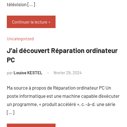
télévision […]
Continuer la lecture
Uncategorized
J’ai découvert Réparation ordinateur
PC
par
Louise KESTEL
février 29, 2024
Aucun
commentaire
Ma source à propos de Réparation ordinateur PC Un
poste informatique est une machine capable d’exécuter
un programme, « produit accéléré », c.-à-d. une série
[…]