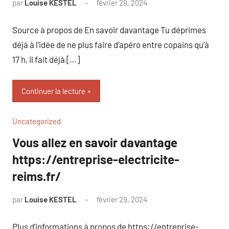
par
Louise KESTEL
février 29, 2024
Aucun
commentaire
Source à propos de En savoir davantage Tu déprimes
déjà à l’idée de ne plus faire d’apéro entre copains qu’à
17 h, il fait déjà […]
Continuer la lecture
Uncategorized
Vous allez en savoir davantage
https://entreprise-electricite-
reims.fr/
par
Louise KESTEL
février 29, 2024
Aucun
commentaire
Plus d’informations à propos de https://entreprise-