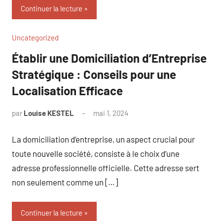
Continuer la lecture
Uncategorized
Établir une Domiciliation d’Entreprise
Stratégique : Conseils pour une
Localisation Efficace
par
Louise KESTEL
mai 1, 2024
Aucun
commentaire
La domiciliation d’entreprise, un aspect crucial pour
toute nouvelle société, consiste à le choix d’une
adresse professionnelle officielle. Cette adresse sert
non seulement comme un […]
Continuer la lecture