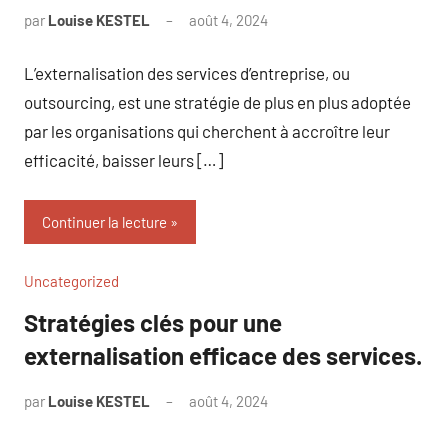
par
Louise KESTEL
août 4, 2024
Aucun
commentaire
L’externalisation des services d’entreprise, ou
outsourcing, est une stratégie de plus en plus adoptée
par les organisations qui cherchent à accroître leur
efficacité, baisser leurs […]
Continuer la lecture
Uncategorized
Stratégies clés pour une
externalisation efficace des services.
par
Louise KESTEL
août 4, 2024
Aucun
commentaire