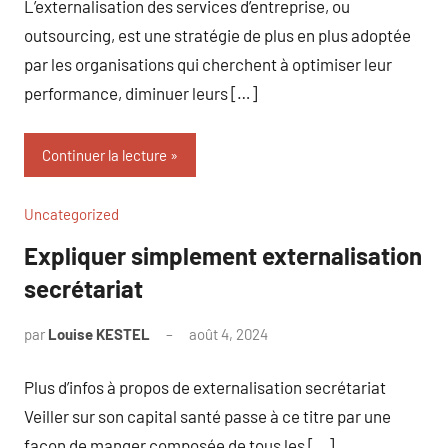
L’externalisation des services d’entreprise, ou
outsourcing, est une stratégie de plus en plus adoptée
par les organisations qui cherchent à optimiser leur
performance, diminuer leurs […]
Continuer la lecture
Uncategorized
Expliquer simplement externalisation
secrétariat
par
Louise KESTEL
août 4, 2024
Aucun
commentaire
Plus d’infos à propos de externalisation secrétariat
Veiller sur son capital santé passe à ce titre par une
façon de manger composée de tous les […]