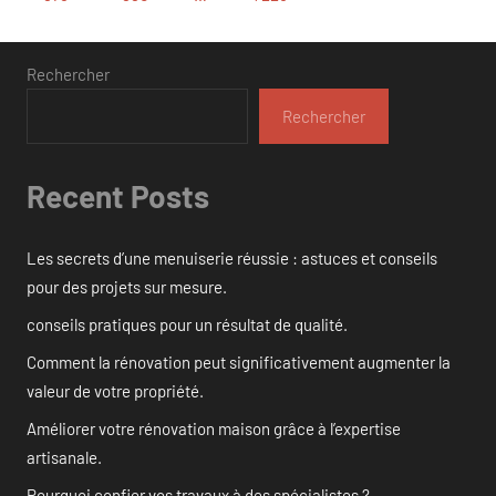
suivants
publications
Rechercher
Rechercher
Recent Posts
Les secrets d’une menuiserie réussie : astuces et conseils
pour des projets sur mesure.
conseils pratiques pour un résultat de qualité.
Comment la rénovation peut significativement augmenter la
valeur de votre propriété.
Améliorer votre rénovation maison grâce à l’expertise
artisanale.
Pourquoi confier vos travaux à des spécialistes ?