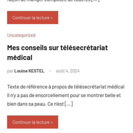
Continuer la lecture
Uncategorized
Mes conseils sur télésecrétariat
médical
par
Louise KESTEL
août 4, 2024
Aucun
commentaire
Texte de référence à propos de télésecrétariat médical
Il n’y a pas de ensorcellement pour se montrer belle et
bien dans sa peau. Ce n’est […]
Continuer la lecture