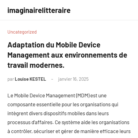
Aller
imaginairelitteraire
au
contenu
Uncategorized
Adaptation du Mobile Device
Management aux environnements de
travail modernes.
par
Louise KESTEL
janvier 16, 2025
Aucun
commentaire
Le Mobile Device Management (MDM) est une
composante essentielle pour les organisations qui
intègrent divers dispositifs mobiles dans leurs
processus d’affaires. Ce système aide les organisations
à contrôler, sécuriser et gérer de manière efficace leurs