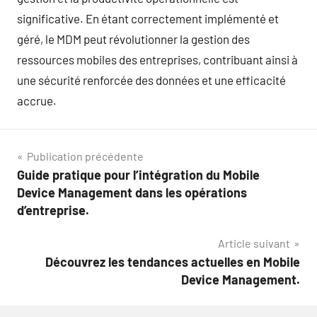
significative. En étant correctement implémenté et
géré, le MDM peut révolutionner la gestion des
ressources mobiles des entreprises, contribuant ainsi à
une sécurité renforcée des données et une efficacité
accrue.
Navigation
Publication précédente
Guide pratique pour l’intégration du Mobile
de
Device Management dans les opérations
l’article
d’entreprise.
Article suivant
Découvrez les tendances actuelles en Mobile
Device Management.