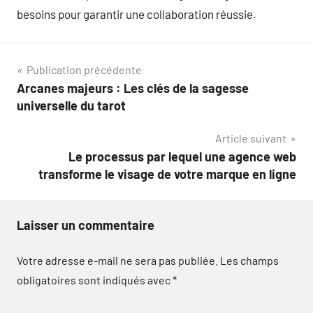
besoins pour garantir une collaboration réussie.
Navigation
Publication précédente
Arcanes majeurs : Les clés de la sagesse
de
universelle du tarot
l’article
Article suivant
Le processus par lequel une agence web
transforme le visage de votre marque en ligne
Laisser un commentaire
Votre adresse e-mail ne sera pas publiée.
Les champs
obligatoires sont indiqués avec
*