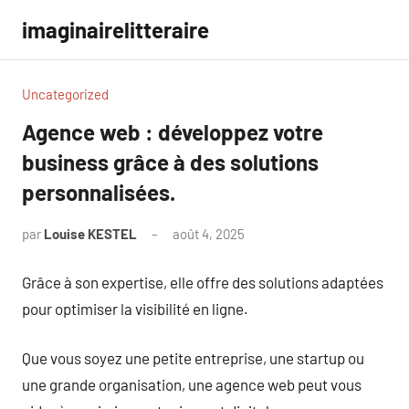
Aller
imaginairelitteraire
au
contenu
Uncategorized
Agence web : développez votre
business grâce à des solutions
personnalisées.
par
Louise KESTEL
août 4, 2025
Aucun
commentaire
Grâce à son expertise, elle offre des solutions adaptées
pour optimiser la visibilité en ligne.
Que vous soyez une petite entreprise, une startup ou
une grande organisation, une agence web peut vous