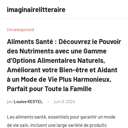
Aller
imaginairelitteraire
au
contenu
Uncategorized
Aliments Santé : Découvrez le Pouvoir
des Nutriments avec une Gamme
d’Options Alimentaires Naturels,
Améliorant votre Bien-être et Aidant
à un Mode de Vie Plus Harmonieux,
Parfait pour Toute la Famille
par
Louise KESTEL
juin 9, 2024
Aucun
commentaire
Les aliments santé, essentiels pour garantir un mode
de vie sain, incluent une large variété de produits