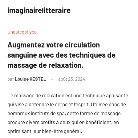
Aller
imaginairelitteraire
au
contenu
Uncategorized
Augmentez votre circulation
sanguine avec des techniques de
massage de relaxation.
par
Louise KESTEL
août 23, 2024
Aucun
commentaire
Le massage de relaxation est une technique apaisante
qui vise à détendre le corps et l’esprit. Utilisée dans de
nombreux instituts de spa, cette forme de massage
procure divers profits à ceux qui en bénéficient, en
optimisant leur bien-être général.