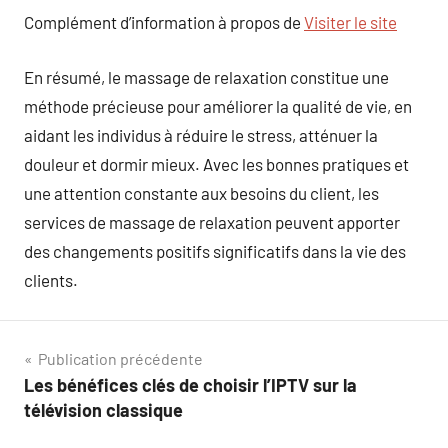
Complément d’information à propos de
Visiter le site
En résumé, le massage de relaxation constitue une
méthode précieuse pour améliorer la qualité de vie, en
aidant les individus à réduire le stress, atténuer la
douleur et dormir mieux. Avec les bonnes pratiques et
une attention constante aux besoins du client, les
services de massage de relaxation peuvent apporter
des changements positifs significatifs dans la vie des
clients.
Navigation
Publication précédente
Les bénéfices clés de choisir l’IPTV sur la
de
télévision classique
l’article