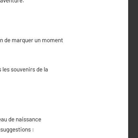
 aventure.
façon de marquer un moment
 les souvenirs de la
deau de naissance
 suggestions :