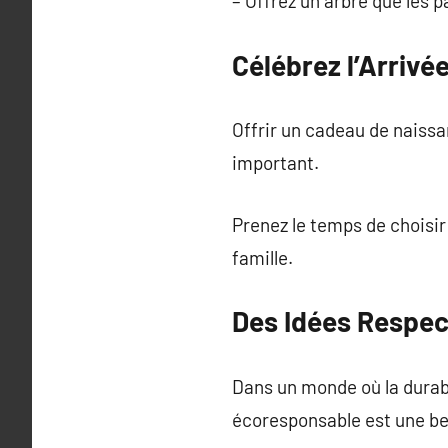
– Offrez un arbre que les p
Célébrez l’Arrivé
Offrir un cadeau de naissa
important.
Prenez le temps de choisir
famille.
Des Idées Respec
Dans un monde où la durabi
écoresponsable est une be