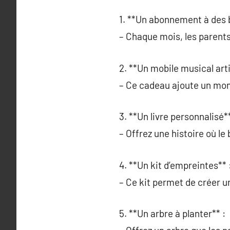
1. **Un abonnement à des 
– Chaque mois, les parents 
2. **Un mobile musical arti
– Ce cadeau ajoute un mo
3. **Un livre personnalisé**
– Offrez une histoire où le 
4. **Un kit d’empreintes** 
– Ce kit permet de créer u
5. **Un arbre à planter** :