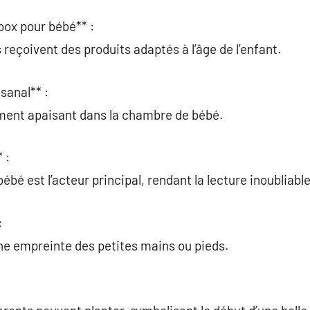
box pour bébé** :
reçoivent des produits adaptés à l’âge de l’enfant.
sanal** :
ment apaisant dans la chambre de bébé.
 :
bébé est l’acteur principal, rendant la lecture inoubliable
:
ne empreinte des petites mains ou pieds.