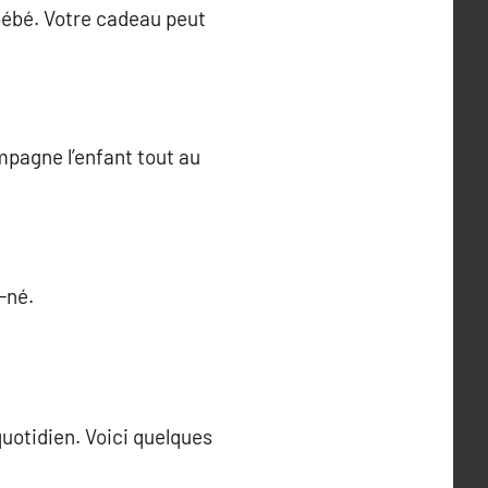
 bébé. Votre cadeau peut
mpagne l’enfant tout au
-né.
uotidien. Voici quelques