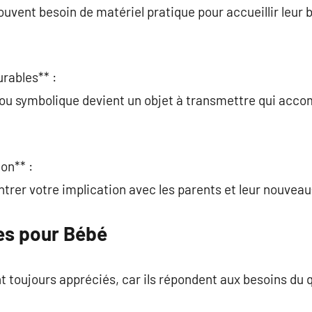
ouvent besoin de matériel pratique pour accueillir leur
urables** :
 ou symbolique devient un objet à transmettre qui acco
on** :
trer votre implication avec les parents et leur nouveau
es pour Bébé
 toujours appréciés, car ils répondent aux besoins du q