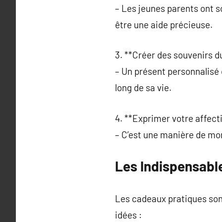
– Les jeunes parents ont s
être une aide précieuse.
3. **Créer des souvenirs d
– Un présent personnalisé
long de sa vie.
4. **Exprimer votre affecti
– C’est une manière de mon
Les Indispensabl
Les cadeaux pratiques sont
idées :