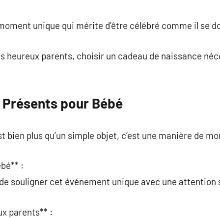
commentaire
 moment unique qui mérite d’être célébré comme il se do
 les heureux parents, choisir un cadeau de naissance né
 Présents pour Bébé
 bien plus qu’un simple objet, c’est une manière de mon
ébé** :
 de souligner cet événement unique avec une attention 
ux parents** :