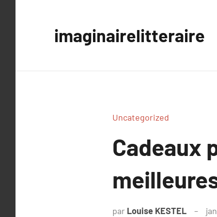
Aller
au
imaginairelitteraire
contenu
Uncategorized
Cadeaux p
meilleures
par
Louise KESTEL
jan