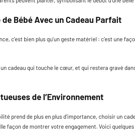
arents peuvent planter, symbolisant le début d’une belle
e de Bébé Avec un Cadeau Parfait
nce, c’est bien plus qu’un geste matériel : c’est une 
 un cadeau qui touche le cœur, et qui restera gravé dans
tueuses de l’Environnement
lité prend de plus en plus d’importance, choisir un ca
lle façon de montrer votre engagement. Voici quelques