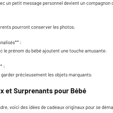
ec un petit message personnel devient un compagnon d
arents pourront conserver les photos.
nalisés** :
vec le prénom du bébé ajoutent une touche amusante.
* :
de garder précieusement les objets marquants.
x et Surprenants pour Bébé
dre, voici des idées de cadeaux originaux pour se déma