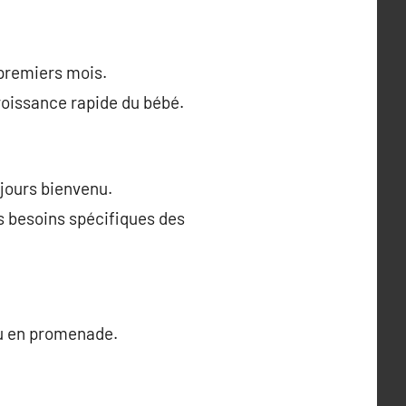
 premiers mois.
croissance rapide du bébé.
jours bienvenu.
es besoins spécifiques des
ou en promenade.