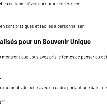
hes ou tapis d’éveil qui stimulent les sens.
en sont pratiques et faciles à personnaliser.
lisés pour un Souvenir Unique
montrent que vous avez pris le temps de penser au déta
 :
ers moments de bébé avec un cadre portant une date m
** :