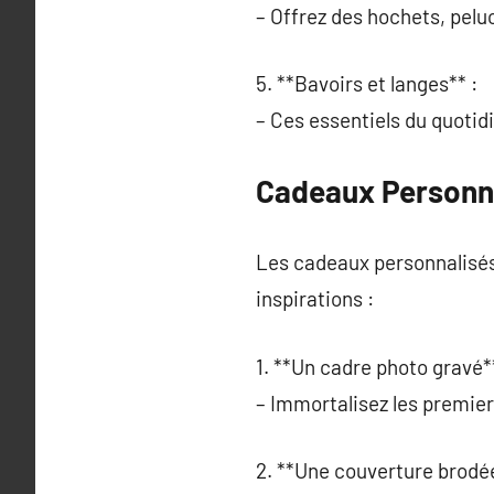
– Offrez des hochets, peluc
5. **Bavoirs et langes** :
– Ces essentiels du quotidi
Cadeaux Personna
Les cadeaux personnalisés 
inspirations :
1. **Un cadre photo gravé**
– Immortalisez les premi
2. **Une couverture brodée