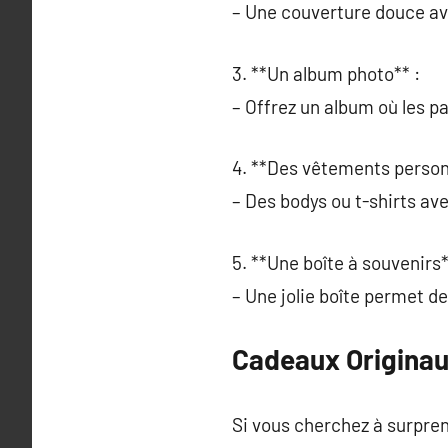
– Une couverture douce av
3. **Un album photo** :
– Offrez un album où les p
4. **Des vêtements person
– Des bodys ou t-shirts a
5. **Une boîte à souvenirs*
– Une jolie boîte permet 
Cadeaux Originau
Si vous cherchez à surpren