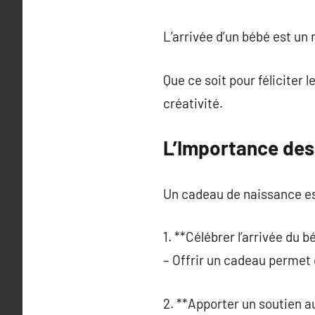
L’arrivée d’un bébé est un
Que ce soit pour féliciter
créativité.
L’Importance des
Un cadeau de naissance est
1. **Célébrer l’arrivée du b
– Offrir un cadeau permet
2. **Apporter un soutien a