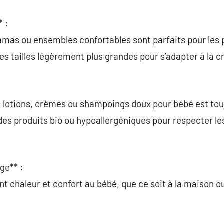
 :
jamas ou ensembles confortables sont parfaits pour les
des tailles légèrement plus grandes pour s’adapter à la 
s lotions, crèmes ou shampoings doux pour bébé est tou
 des produits bio ou hypoallergéniques pour respecter l
ge** :
t chaleur et confort au bébé, que ce soit à la maison 