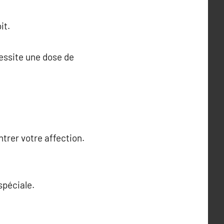
it.
cessite une dose de
trer votre affection.
spéciale.