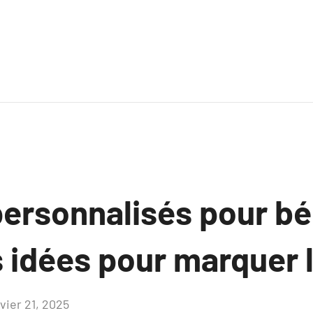
ersonnalisés pour béb
 idées pour marquer l
vier 21, 2025
Aucun