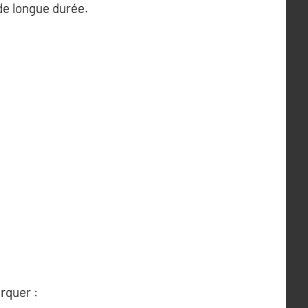
e longue durée.
rquer :