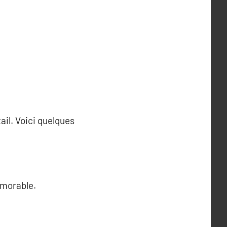
il. Voici quelques
émorable.