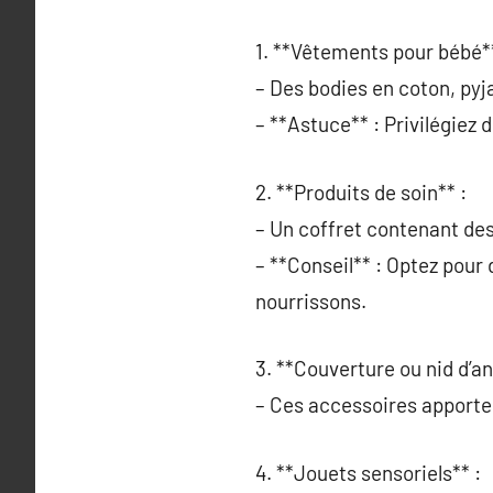
1. **Vêtements pour bébé**
– Des bodies en coton, py
– **Astuce** : Privilégiez 
2. **Produits de soin** :
– Un coffret contenant de
– **Conseil** : Optez pour
nourrissons.
3. **Couverture ou nid d’an
– Ces accessoires apporten
4. **Jouets sensoriels** :