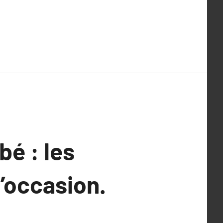
é : les
’occasion.