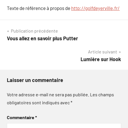
Texte de référence à propos de
http://golfdeyerville.fr/
Navigation
Publication précédente
Vous allez en savoir plus Putter
de
Article suivant
l’article
Lumière sur Hook
Laisser un commentaire
Votre adresse e-mail ne sera pas publiée.
Les champs
obligatoires sont indiqués avec
*
Commentaire
*