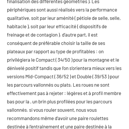
finalisation des différentes géométries ). Les
périphériques sont aussi réalisés vers la performance
qualitative, soit par leur aménité ( pétiole de selle, selle,
habitacle ), soit par leur efficacité ( dispositifs de
freinage et de contagion ). d’autre part, il est
conséquent de préférable choisir la taille de ses
plateaux par rapport au type de profitables : on
privilégiera le Compact ( 34/50 ) pour la montagne et le
dénivelé positif tandis que l’on s’orientera mieux vers les
versions Mid-Compact ( 36/52 ) et Double ( 39/53 ) pour
les parcours vallonnés ou plats. Les roues ne sont
effectivement pas à rejeter : légères et à profil membre
bas pour la , un brin plus profilées pour les parcours
vallonnés. si vous rouler souvent, nous vous
recommandons même d’avoir une paire roulettes
destinée à l’entraînement et une paire destinée à la