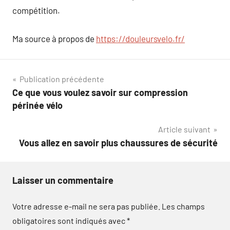
compétition.
Ma source à propos de
https://douleursvelo.fr/
Navigation
Publication précédente
Ce que vous voulez savoir sur compression
de
périnée vélo
l’article
Article suivant
Vous allez en savoir plus chaussures de sécurité
Laisser un commentaire
Votre adresse e-mail ne sera pas publiée.
Les champs
obligatoires sont indiqués avec
*