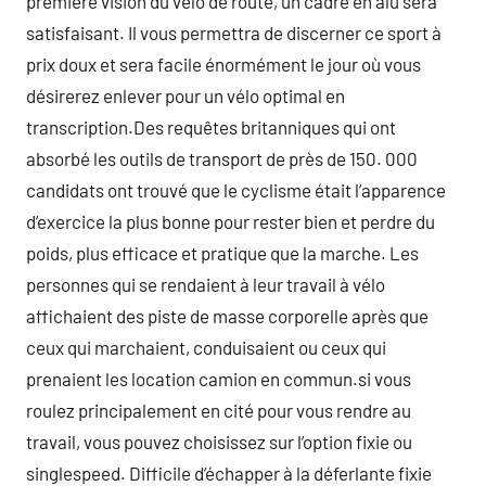
premiere vision du vélo de route, un cadre en alu sera
satisfaisant. Il vous permettra de discerner ce sport à
prix doux et sera facile énormément le jour où vous
désirerez enlever pour un vélo optimal en
transcription.Des requêtes britanniques qui ont
absorbé les outils de transport de près de 150. 000
candidats ont trouvé que le cyclisme était l’apparence
d’exercice la plus bonne pour rester bien et perdre du
poids, plus efficace et pratique que la marche. Les
personnes qui se rendaient à leur travail à vélo
affichaient des piste de masse corporelle après que
ceux qui marchaient, conduisaient ou ceux qui
prenaient les location camion en commun.si vous
roulez principalement en cité pour vous rendre au
travail, vous pouvez choisissez sur l’option fixie ou
singlespeed. Difficile d’échapper à la déferlante fixie