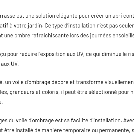
commentaire
rrasse est une solution élégante pour créer un abri cont
tif à votre jardin. Ce type d’installation n’est pas seul
nt une ombre rafraîchissante lors des journées ensoleill
u pour réduire l’exposition aux UV, ce qui diminue le ri
 aux UV.
té, un voile d’ombrage décore et transforme visuellemen
les, grandeurs et coloris, il peut être sélectionné pour
e.
s du voile d’ombrage est sa facilité d’installation. Ave
eut être installé de manière temporaire ou permanente, s