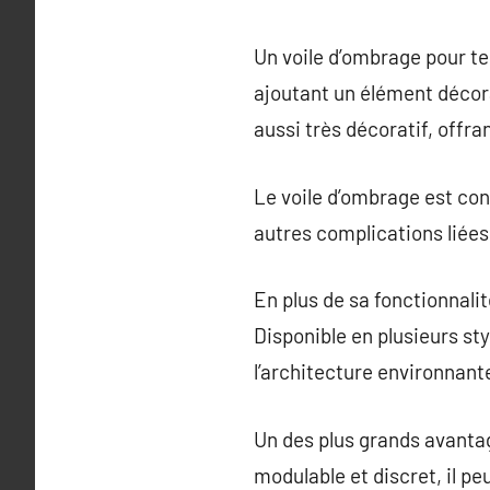
Un voile d’ombrage pour te
ajoutant un élément décora
aussi très décoratif, offra
Le voile d’ombrage est conç
autres complications liées
En plus de sa fonctionnali
Disponible en plusieurs sty
l’architecture environnant
Un des plus grands avantage
modulable et discret, il p