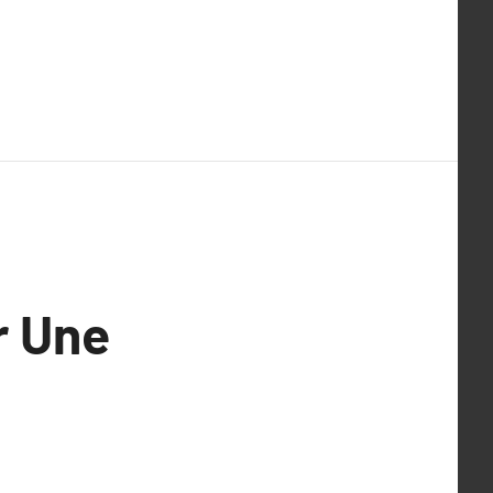
r Une