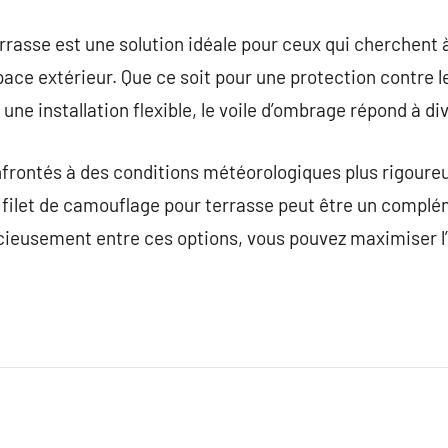
rrasse est une solution idéale pour ceux qui cherchent 
ace extérieur. Que ce soit pour une protection contre le
une installation flexible, le voile d’ombrage répond à di
onfrontés à des conditions météorologiques plus rigour
le filet de camouflage pour terrasse peut être un compl
icieusement entre ces options, vous pouvez maximiser l’u