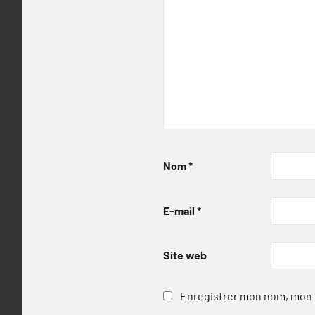
Nom
*
E-mail
*
Site web
Enregistrer mon nom, mon e