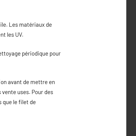
oile. Les matériaux de
nt les UV.
nettoyage périodique pour
gion avant de mettre en
s vente uses. Pour des
 que le filet de