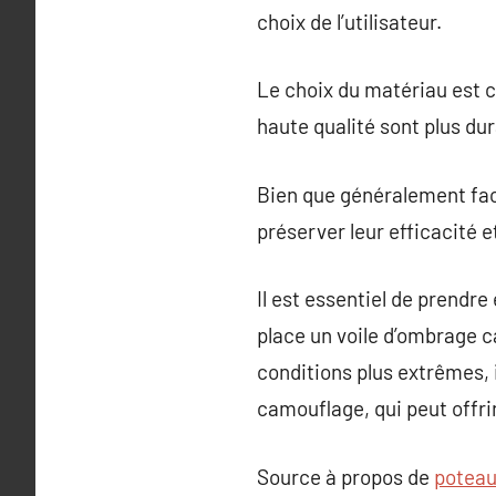
choix de l’utilisateur.
Le choix du matériau est cr
haute qualité sont plus du
Bien que généralement faci
préserver leur efficacité e
Il est essentiel de prendr
place un voile d’ombrage c
conditions plus extrêmes, il
camouflage, qui peut offri
Source à propos de
poteau