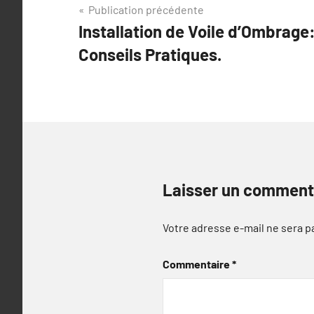
Navigation
Publication précédente
Installation de Voile d’Ombrage
de
Conseils Pratiques.
l’article
Laisser un comment
Votre adresse e-mail ne sera p
Commentaire
*