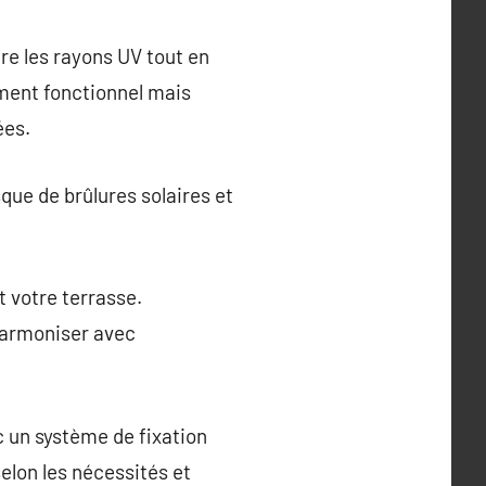
re les rayons UV tout en
ement fonctionnel mais
ées.
sque de brûlures solaires et
t votre terrasse.
 harmoniser avec
c un système de fixation
elon les nécessités et