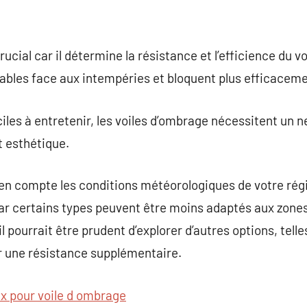
ucial car il détermine la résistance et l’efficience du v
rables face aux intempéries et bloquent plus efficaceme
les à entretenir, les voiles d’ombrage nécessitent un 
t esthétique.
e en compte les conditions météorologiques de votre ré
ar certains types peuvent être moins adaptés aux zone
 pourrait être prudent d’explorer d’autres options, telles
r une résistance supplémentaire.
x pour voile d ombrage