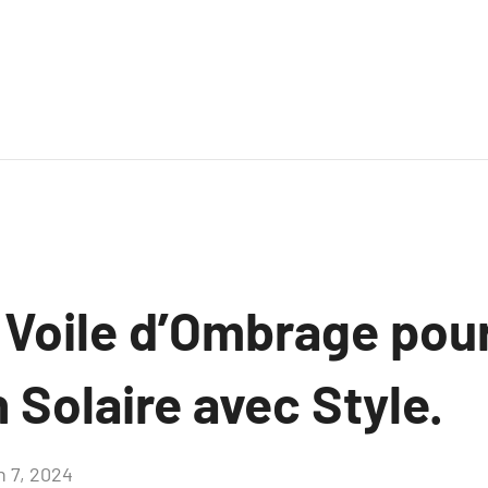
n Voile d’Ombrage pou
 Solaire avec Style.
n 7, 2024
Aucun