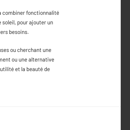
à combiner fonctionnalité
 soleil, pour ajouter un
vers besoins.
euses ou cherchant une
ément ou une alternative
tilité et la beauté de