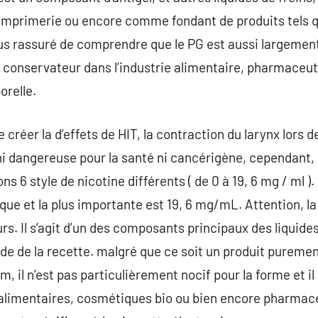
’imprimerie ou encore comme fondant de produits tels q
ous rassuré de comprendre que le PG est aussi largemen
 conservateur dans l’industrie alimentaire, pharmaceut
orelle.
e créer la d’effets de HIT, la contraction du larynx lors d
 ni dangereuse pour la santé ni cancérigène, cependant, 
6 style de nicotine différents ( de 0 à 19, 6 mg / ml ).
ue et la plus importante est 19, 6 mg/mL. Attention, la 
 Il s’agit d’un des composants principaux des liquides
de de la recette. malgré que ce soit un produit purem
m, il n’est pas particulièrement nocif pour la forme et il
 alimentaires, cosmétiques bio ou bien encore pharmace