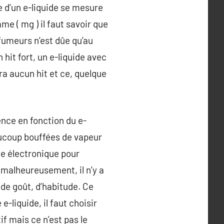
e d’un e-liquide se mesure
me ( mg ) il faut savoir que
fumeurs n’est dûe qu’au
it fort, un e-liquide avec
ra aucun hit et ce, quelque
ence en fonction du e-
aucoup bouffées de vapeur
tte électronique pour
 malheureusement, il n’y a
de goût, d’habitude. Ce
-liquide, il faut choisir
f mais ce n’est pas le