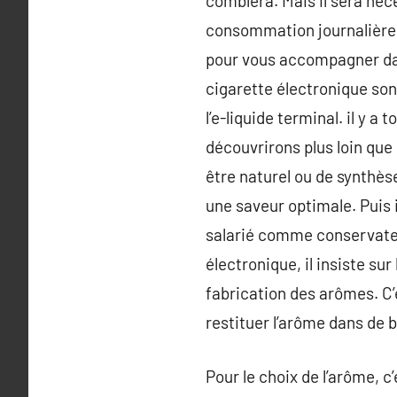
comblera. Mais il sera néc
consommation journalière. 
pour vous accompagner dans
cigarette électronique son
l’e-liquide terminal. il y a
découvrirons plus loin que
être naturel ou de synthèse.
une saveur optimale. Puis 
salarié comme conservateur
électronique, il insiste sur
fabrication des arômes. C’
restituer l’arôme dans de 
Pour le choix de l’arôme, c