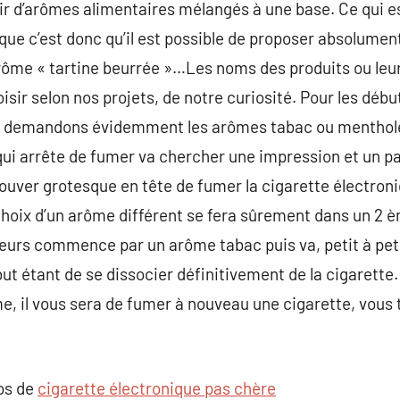
ir d’arômes alimentaires mélangés à une base. Ce qui es
que c’est donc qu’il est possible de proposer absolument
arôme « tartine beurrée »…Les noms des produits ou leu
hoisir selon nos projets, de notre curiosité. Pour les déb
us demandons évidemment les arômes tabac ou mentholés
qui arrête de fumer va chercher une impression et un p
 trouver grotesque en tête de fumer la cigarette électr
choix d’un arôme différent se fera sûrement dans un 2 
eurs commence par un arôme tabac puis va, petit à pet
ut étant de se dissocier définitivement de la cigarette
e, il vous sera de fumer à nouveau une cigarette, vous
pos de
cigarette électronique pas chère