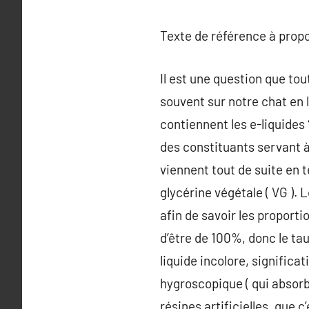
Texte de référence à prop
Il est une question que to
souvent sur notre chat en l
contiennent les e-liquides
des constituants servant à 
viennent tout de suite en t
glycérine végétale ( VG ). 
afin de savoir les proporti
d’être de 100%, donc le ta
liquide incolore, signific
hygroscopique ( qui absorbe 
résines artificielles, que c