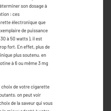
 déterminer son dosage à
tion : ces
rette électronique que
 exemplaire de puissance
0 à 50 watts ), il est
op fort. En effet, plus de
inique plus soutenu. en
icotine à 6 ou même 3 mg
 choix de votre cigarette
butants. on peut voir
choix de la saveur qui vous