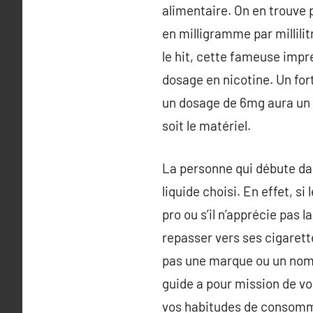
alimentaire. On en trouve 
en milligramme par millilit
le hit, cette fameuse impr
dosage en nicotine. Un for
un dosage de 6mg aura un h
soit le matériel.
La personne qui débute dan
liquide choisi. En effet, 
pro ou s’il n’apprécie pas l
repasser vers ses cigarette
pas une marque ou un nom 
guide a pour mission de vou
vos habitudes de consommat