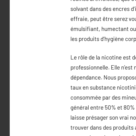
solvant dans des encres d
effraie, peut être serez v
émulsifiant, humectant ou
les produits d’hygiène corp
Le rôle de la nicotine est d
professionnelle. Elle n’est
dépendance. Nous proposons 
taux en substance nicotiniq
consommée par des mineurs.
général entre 50% et 80% 
laisse présager son vrai no
trouver dans des produits