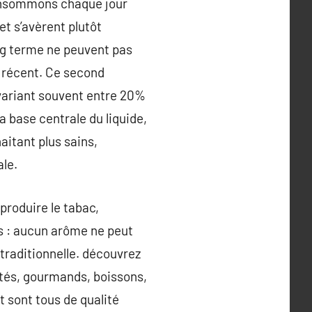
consommons chaque jour
et s’avèrent plutôt
ong terme ne peuvent pas
 récent. Ce second
 variant souvent entre 20%
a base centrale du liquide,
itant plus sains,
le.
produire le tabac,
s : aucun arôme ne peut
traditionnelle. découvrez
uités, gourmands, boissons,
t sont tous de qualité