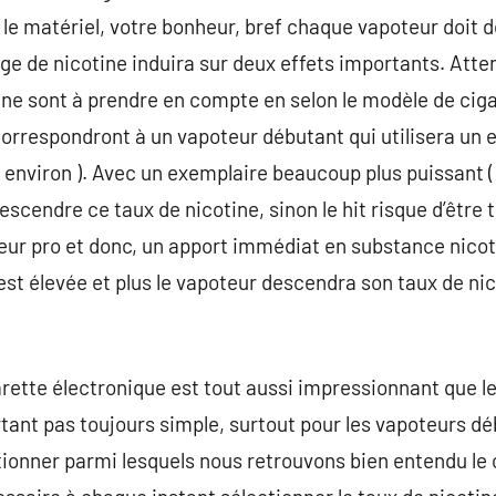
, le matériel, votre bonheur, bref chaque vapoteur doit
ge de nicotine induira sur deux effets importants. Atten
ne sont à prendre en compte en selon le modèle de ciga
 correspondront à un vapoteur débutant qui utilisera un
environ ). Avec un exemplaire beaucoup plus puissant ( 3
scendre ce taux de nicotine, sinon le hit risque d’être tr
peur pro et donc, un apport immédiat en substance nicot
 est élevée et plus le vapoteur descendra son taux de n
rette électronique est tout aussi impressionnant que le
rtant pas toujours simple, surtout pour les vapoteurs dé
ctionner parmi lesquels nous retrouvons bien entendu le 