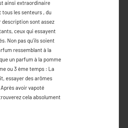
t ainsi extraordinaire
 tous les senteurs , du
r description sont assez
utants, ceux qui essayent
. Non pas qu’ils soient
arfum ressemblant à la
onique un parfum à la pomme
ème ou 3 ème temps : La
it, essayer des arômes
. Après avoir vapoté
 trouverez cela absolument