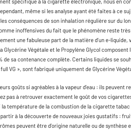
ment spécifique à la cigarette électronique, nous en 
ependant, même si les analyse ayant été faites à ce suj
, les conséquences de son inhalation régulière sur du l
omme inoffensives du fait que le phénomène reste très
ement une fabuleuse part de la matière d’un e-liquide,
a Glycérine Végétale et le Propylène Glycol composent l
 de sa contenance complète. Certains liquides se souha
l VG », sont fabriqué uniquement de Glycérine Végéta
rs goûts si agréables à la vapeur d’eau : ils peuvent re
ez pas à retrouver exactement le goût de vos cigarette
i la température de la combustion de la cigarette tabac 
 partir à la découverte de nouveaux joies gustatifs : fr
 arômes peuvent être d’origine naturelle ou de synthèse e