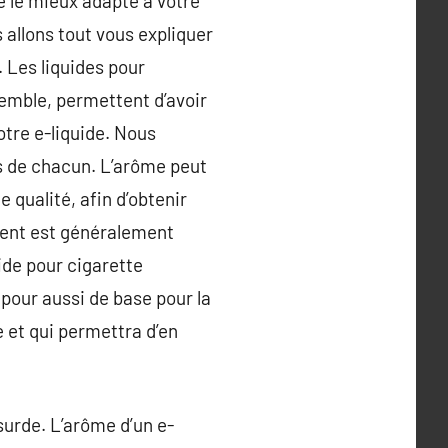
e le mieux adapté à votre
allons tout vous expliquer
 Les liquides pour
emble, permettent d’avoir
votre e-liquide. Nous
ts de chacun. L’arôme peut
e qualité, afin d’obtenir
dient est généralement
ide pour cigarette
le pour aussi de base pour la
e et qui permettra d’en
surde. L’arôme d’un e-