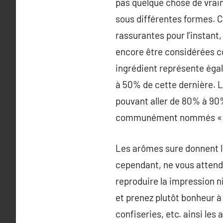
pas quelque chose de vrai
sous différentes formes. C
rassurantes pour l’instant
encore être considérées c
ingrédient représente égal
à 50% de cette dernière. L
pouvant aller de 80% à 90%
communément nommés « ful
Les arômes sure donnent leu
cependant, ne vous attend
reproduire la impression n
et prenez plutôt bonheur à
confiseries, etc. ainsi les