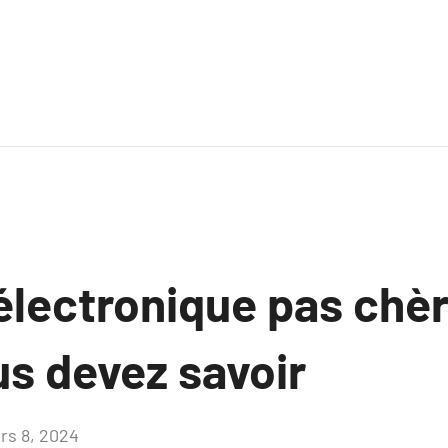
électronique pas chèr
us devez savoir
rs 8, 2024
Aucun