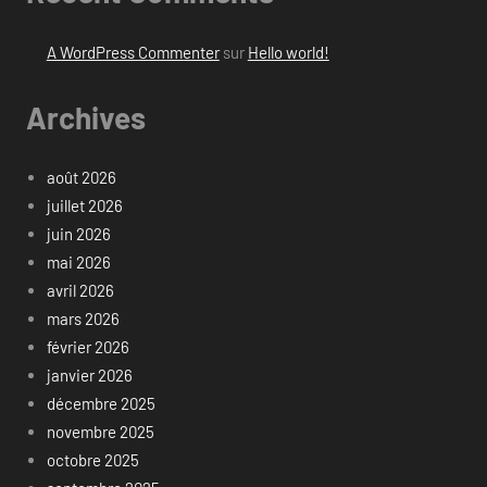
A WordPress Commenter
sur
Hello world!
Archives
août 2026
juillet 2026
juin 2026
mai 2026
avril 2026
mars 2026
février 2026
janvier 2026
décembre 2025
novembre 2025
octobre 2025