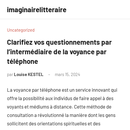
Aller
imaginairelitteraire
au
contenu
Uncategorized
Clarifiez vos questionnements par
l’intermédiaire de la voyance par
téléphone
par
Louise KESTEL
mars 15, 2024
Aucun
commentaire
La voyance par téléphone est un service innovant qui
offre la possibilité aux individus de faire appel à des
voyants et médiums à distance. Cette méthode de
consultation a révolutionné la manière dont les gens
sollicitent des orientations spirituelles et des