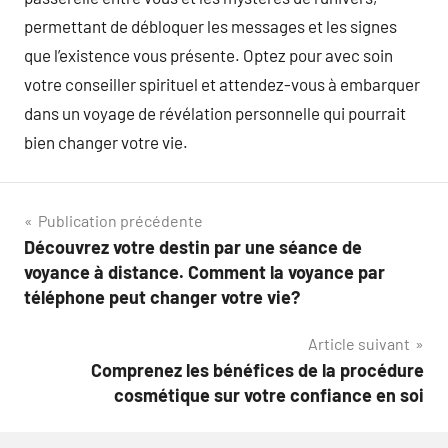
permettant de débloquer les messages et les signes
que l’existence vous présente. Optez pour avec soin
votre conseiller spirituel et attendez-vous à embarquer
dans un voyage de révélation personnelle qui pourrait
bien changer votre vie.
Navigation
Publication précédente
Découvrez votre destin par une séance de
de
voyance à distance. Comment la voyance par
l’article
téléphone peut changer votre vie?
Article suivant
Comprenez les bénéfices de la procédure
cosmétique sur votre confiance en soi