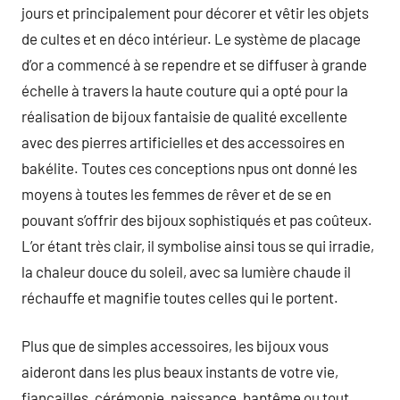
jours et principalement pour décorer et vêtir les objets
de cultes et en déco intérieur. Le système de placage
d’or a commencé à se rependre et se diffuser à grande
échelle à travers la haute couture qui a opté pour la
réalisation de bijoux fantaisie de qualité excellente
avec des pierres artificielles et des accessoires en
bakélite. Toutes ces conceptions npus ont donné les
moyens à toutes les femmes de rêver et de se en
pouvant s’offrir des bijoux sophistiqués et pas coûteux.
L’or étant très clair, il symbolise ainsi tous se qui irradie,
la chaleur douce du soleil, avec sa lumière chaude il
réchauffe et magnifie toutes celles qui le portent.
Plus que de simples accessoires, les bijoux vous
aideront dans les plus beaux instants de votre vie,
fiançailles, cérémonie, naissance, baptême ou tout