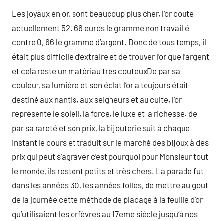
Les joyaux en or, sont beaucoup plus cher, l’or coute
actuellement 52. 66 euros le gramme non travaillé
contre 0, 66 le gramme d’argent. Donc de tous temps, il
était plus difficile d’extraire et de trouver l’or que l’argent
et cela reste un matériau très couteuxDe par sa
couleur, sa lumière et son éclat l’or a toujours était
destiné aux nantis, aux seigneurs et au culte, l’or
représente le soleil, la force, le luxe et la richesse. de
par sa rareté et son prix, la bijouterie suit à chaque
instant le cours et traduit sur le marché des bijoux à des
prix qui peut s’agraver c’est pourquoi pour Monsieur tout
le monde, ils restent petits et très chers. La parade fut
dans les années 30, les années folles, de mettre au gout
de la journée cette méthode de placage à la feuille d’or
qu’utilisaient les orfèvres au 17eme siècle jusqu’à nos