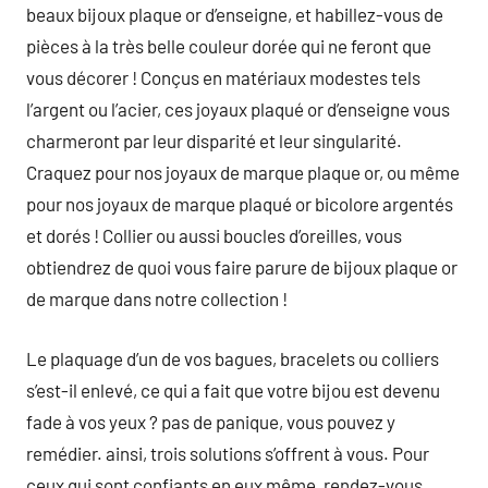
beaux bijoux plaque or d’enseigne, et habillez-vous de
pièces à la très belle couleur dorée qui ne feront que
vous décorer ! Conçus en matériaux modestes tels
l’argent ou l’acier, ces joyaux plaqué or d’enseigne vous
charmeront par leur disparité et leur singularité.
Craquez pour nos joyaux de marque plaque or, ou même
pour nos joyaux de marque plaqué or bicolore argentés
et dorés ! Collier ou aussi boucles d’oreilles, vous
obtiendrez de quoi vous faire parure de bijoux plaque or
de marque dans notre collection !
Le plaquage d’un de vos bagues, bracelets ou colliers
s’est-il enlevé, ce qui a fait que votre bijou est devenu
fade à vos yeux ? pas de panique, vous pouvez y
remédier. ainsi, trois solutions s’offrent à vous. Pour
ceux qui sont confiants en eux même, rendez-vous