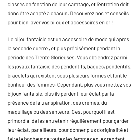
classés en fonction de leur caratage, et l’entretien doit
donc être adapté à chacun. Découvrez nos et conseils
pour bien laver vos bijoux et accessoires en or !
Le bijou fantaisie est un accessoire de mode qui après
la seconde guerre , et plus précisément pendant la
période des Trente Glorieuses. Vous obtiendrez parmi
les joyaux fantaisie des pendentifs, bagues, pendentifs,
bracelets qui existent sous plusieurs formes et font le
bonheur des femmes. Cependant, plus vous mettez vos
bijoux fantaisie, plus ils perdent leur éclat par la
présence de la transpiration, des crèmes, du
maquillage ou des senteurs. C’est pourquoi il est
primordial de les entretenir régulièrement pour garder
leur éclat. par ailleurs, pour donner plus d’originalité et
faire le bonheur de toutes les femmes en les rendant