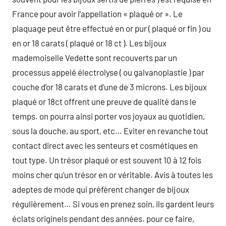
France pour avoir l’appellation « plaqué or ». Le
plaquage peut être effectué en or pur ( plaqué or fin ) ou
en or 18 carats ( plaqué or 18 ct ). Les bijoux
mademoiselle Vedette sont recouverts par un
processus appelé électrolyse ( ou galvanoplastie ) par
couche d’or 18 carats et d’une de 3 microns. Les bijoux
plaqué or 18ct offrent une preuve de qualité dans le
temps. on pourra ainsi porter vos joyaux au quotidien,
sous la douche, au sport, etc… Eviter en revanche tout
contact direct avec les senteurs et cosmétiques en
tout type. Un trésor plaqué or est souvent 10 à 12 fois
moins cher qu’un trésor en or véritable. Avis à toutes les
adeptes de mode qui préfèrent changer de bijoux
régulièrement… Si vous en prenez soin, ils gardent leurs
éclats originels pendant des années. pour ce faire,