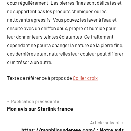
doux régulièrement. Les pierres fines sont délicates et
ne supportent pas les produits chimiques ou les
nettoyants agressifs. Vous pouvez les laver à l’eau et
ensuite avec un chiffon doux, propre et humide pour
leur donner leurs teintes éclatantes. Ce traitement
cependant ne pourra changer la nature de la pierre fine,
ces dernières étant naturelles leur couleur peut différer
d’un trésor à un autre.
Texte de référence à propos de
Collier croix
Navigation
Publication précédente
Mon avis sur Starlink france
de
Article suivant
l’article
https://monbijouxdereve.com/ : Notre avis