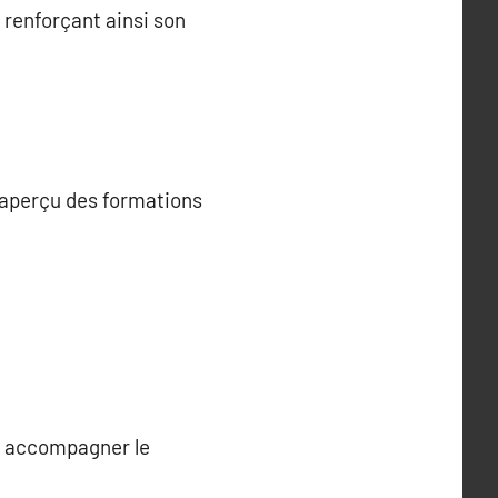
, renforçant ainsi son
n aperçu des formations
ur accompagner le