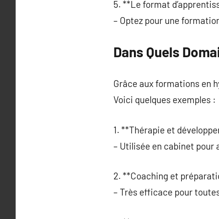
5. **Le format d’apprentis
– Optez pour une formation
Dans Quels Domain
Grâce aux formations en hy
Voici quelques exemples :
1. **Thérapie et développ
– Utilisée en cabinet pou
2. **Coaching et préparati
– Très efficace pour toute