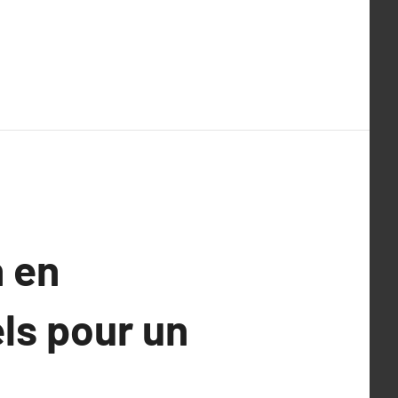
 en
ls pour un