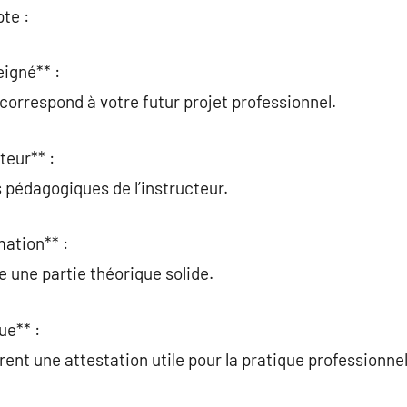
te :
eigné** :
n correspond à votre futur projet professionnel.
teur** :
 pédagogiques de l’instructeur.
ation** :
e une partie théorique solide.
ue** :
ent une attestation utile pour la pratique professionnel