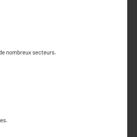
s de nombreux secteurs.
es.