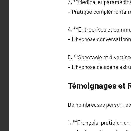
3. **Médical et paramédica
– Pratique complémentaire 
4. **Entreprises et commu
– L’hypnose conversationne
5. **Spectacle et divertis
– L’hypnose de scène est u
Témoignages et R
De nombreuses personnes t
1. **François, praticien en