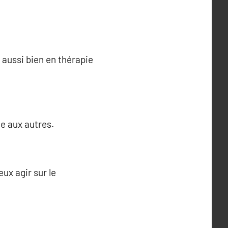
 aussi bien en thérapie
de aux autres.
ux agir sur le