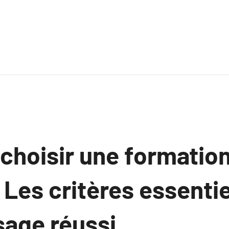
hoisir une formation
Les critères essentie
sage réussi.