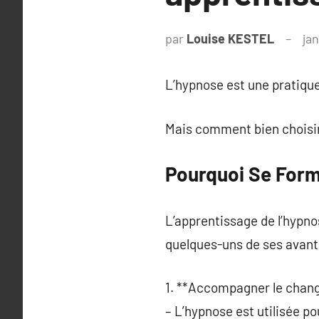
par
Louise KESTEL
ja
L’hypnose est une pratiqu
Mais comment bien choisir 
Pourquoi Se Form
L’apprentissage de l’hypn
quelques-uns de ses avant
1. **Accompagner le chan
– L’hypnose est utilisée p