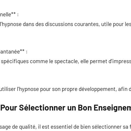
elle** :
l’hypnose dans des discussions courantes, utile pour les
tantanée** :
spécifiques comme le spectacle, elle permet d’impressi
utiliser l’hypnose pour son propre développement, afin d
s Pour Sélectionner un Bon Enseigne
age de qualité, il est essentiel de bien sélectionner sa