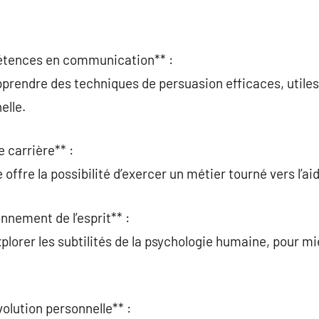
étences en communication** :
prendre des techniques de persuasion efficaces, utiles
elle.
 carrière** :
ffre la possibilité d’exercer un métier tourné vers l’ai
nnement de l’esprit** :
lorer les subtilités de la psychologie humaine, pour mie
olution personnelle** :