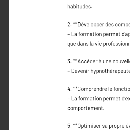
habitudes.
2. **Développer des comp
– La formation permet d’ap
que dans la vie professionn
3. **Accéder à une nouvelle
– Devenir hypnothérapeute o
4. **Comprendre le fonctio
– La formation permet d’exp
comportement.
5. **Optimiser sa propre év