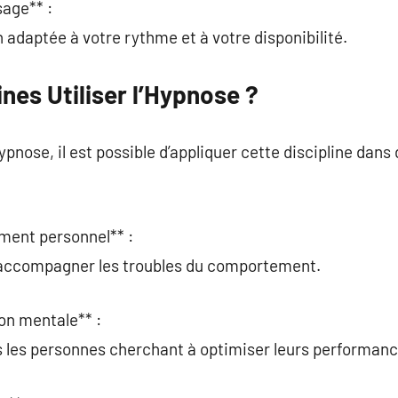
sage** :
 adaptée à votre rythme et à votre disponibilité.
es Utiliser l’Hypnose ?
pnose, il est possible d’appliquer cette discipline dan
ement personnel** :
r accompagner les troubles du comportement.
on mentale** :
s les personnes cherchant à optimiser leurs performanc