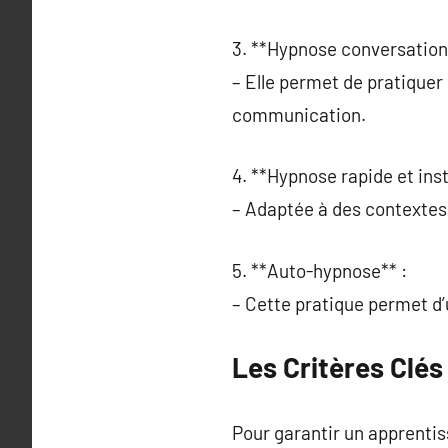
3. **Hypnose conversationn
– Elle permet de pratiquer 
communication.
4. **Hypnose rapide et ins
– Adaptée à des contextes 
5. **Auto-hypnose** :
– Cette pratique permet d’
Les Critères Clé
Pour garantir un apprentiss