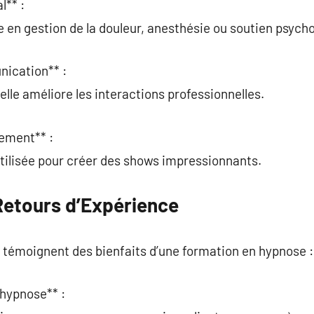
l** :
en gestion de la douleur, anesthésie ou soutien psycho
nication** :
lle améliore les interactions professionnelles.
sement** :
tilisée pour créer des shows impressionnants.
etours d’Expérience
émoignent des bienfaits d’une formation en hypnose :
 hypnose** :