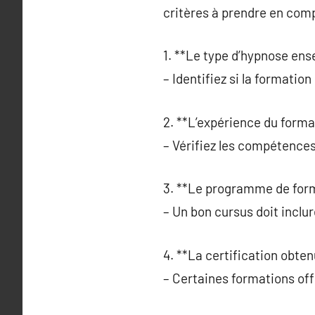
critères à prendre en comp
1. **Le type d’hypnose ens
– Identifiez si la formatio
2. **L’expérience du forma
– Vérifiez les compétences
3. **Le programme de form
– Un bon cursus doit inclur
4. **La certification obten
– Certaines formations offr