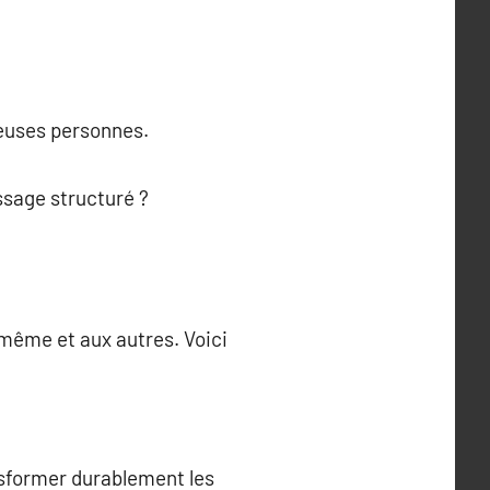
reuses personnes.
ssage structuré ?
même et aux autres. Voici
ansformer durablement les