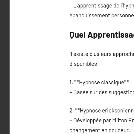
– L’apprentissage de l’hypn
épanouissement personnel
Quel Apprentissag
Il existe plusieurs approc
disponibles :
1. **Hypnose classique** :
– Basée sur des suggestions
2. **Hypnose ericksonienn
– Développée par Milton E
changement en douceur.