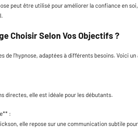
ose peut être utilisé pour améliorer la confiance en soi
.
e Choisir Selon Vos Objectifs ?
hes de l’hypnose, adaptées à différents besoins. Voici u
 directes, elle est idéale pour les débutants.
e** :
rickson, elle repose sur une communication subtile po