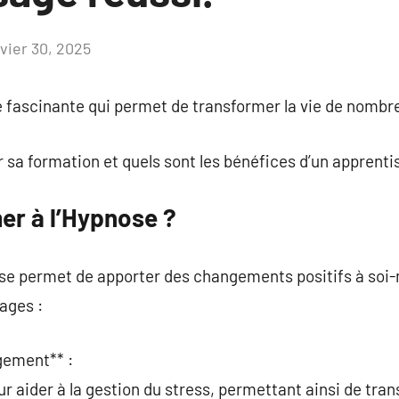
nvier 30, 2025
Aucun
commentaire
e fascinante qui permet de transformer la vie de nomb
sa formation et quels sont les bénéfices d’un apprenti
er à l’Hypnose ?
ose permet de apporter des changements positifs à soi-
ages :
gement** :
our aider à la gestion du stress, permettant ainsi de tr