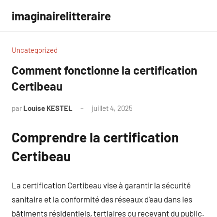
Aller
imaginairelitteraire
au
contenu
Uncategorized
Comment fonctionne la certification
Certibeau
par
Louise KESTEL
juillet 4, 2025
Aucun
commentaire
Comprendre la certification
Certibeau
La certification Certibeau vise à garantir la sécurité
sanitaire et la conformité des réseaux d’eau dans les
bâtiments résidentiels, tertiaires ou recevant du public.