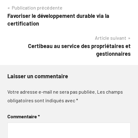
Navigation
Publication précédente
Favoriser le développement durable via la
de
certification
l’article
Article suivant
Certibeau au service des propriétaires et
gestionnaires
Laisser un commentaire
Votre adresse e-mail ne sera pas publiée.
Les champs
obligatoires sont indiqués avec
*
Commentaire
*