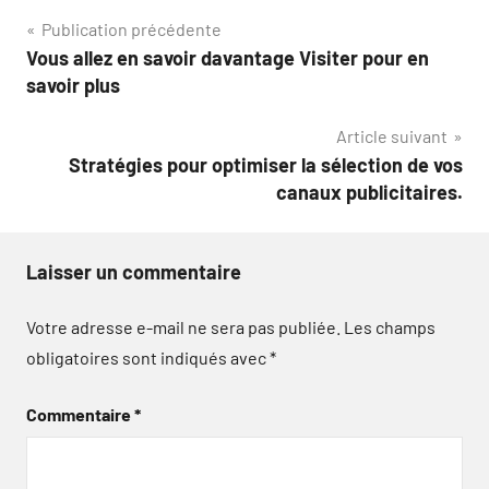
Navigation
Publication précédente
Vous allez en savoir davantage Visiter pour en
de
savoir plus
l’article
Article suivant
Stratégies pour optimiser la sélection de vos
canaux publicitaires.
Laisser un commentaire
Votre adresse e-mail ne sera pas publiée.
Les champs
obligatoires sont indiqués avec
*
Commentaire
*