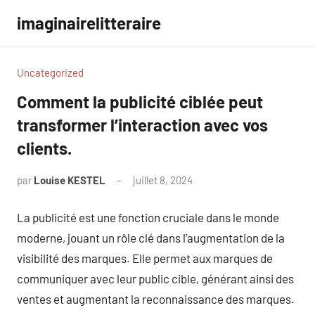
Aller
imaginairelitteraire
au
contenu
Uncategorized
Comment la publicité ciblée peut
transformer l’interaction avec vos
clients.
par
Louise KESTEL
juillet 8, 2024
Aucun
commentaire
La publicité est une fonction cruciale dans le monde
moderne, jouant un rôle clé dans l’augmentation de la
visibilité des marques. Elle permet aux marques de
communiquer avec leur public cible, générant ainsi des
ventes et augmentant la reconnaissance des marques.