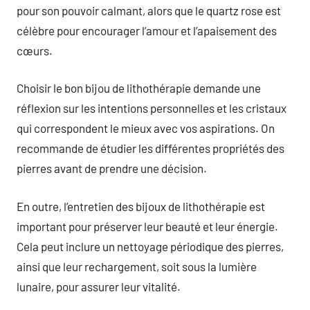
pour son pouvoir calmant, alors que le quartz rose est
célèbre pour encourager l’amour et l’apaisement des
cœurs.
Choisir le bon bijou de lithothérapie demande une
réflexion sur les intentions personnelles et les cristaux
qui correspondent le mieux avec vos aspirations. On
recommande de étudier les différentes propriétés des
pierres avant de prendre une décision.
En outre, l’entretien des bijoux de lithothérapie est
important pour préserver leur beauté et leur énergie.
Cela peut inclure un nettoyage périodique des pierres,
ainsi que leur rechargement, soit sous la lumière
lunaire, pour assurer leur vitalité.