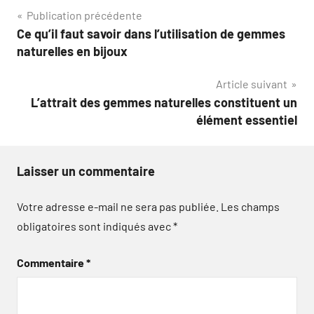
Navigation
Publication précédente
Ce qu’il faut savoir dans l’utilisation de gemmes
de
naturelles en bijoux
l’article
Article suivant
L’attrait des gemmes naturelles constituent un
élément essentiel
Laisser un commentaire
Votre adresse e-mail ne sera pas publiée.
Les champs
obligatoires sont indiqués avec
*
Commentaire
*