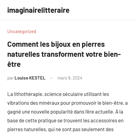
Aller
imaginairelitteraire
au
contenu
Uncategorized
Comment les bijoux en pierres
naturelles transforment votre bien-
être
par
Louise KESTEL
mars 9, 2024
Aucun
commentaire
La lithothérapie, science séculaire utilisant les
vibrations des minéraux pour promouvoir le bien-être, a
gagné une nouvelle popularité dans l’ère actuelle. À la
base de cette pratique se trouvent les accessoires en
pierres naturelles, qui ne sont pas seulement des