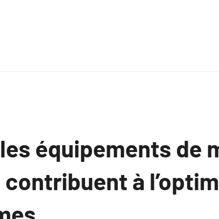
les équipements de 
 contribuent à l’optim
mes.