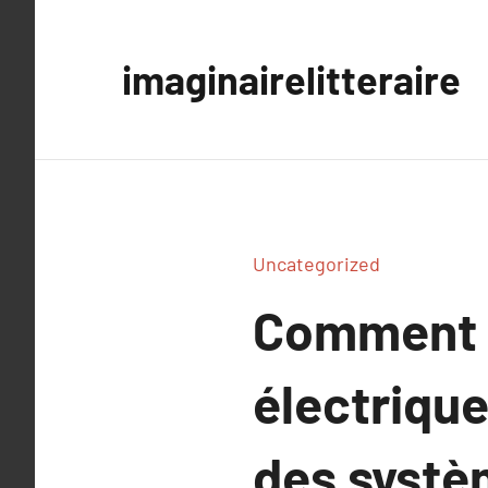
Aller
au
imaginairelitteraire
contenu
Uncategorized
Comment 
électrique
des systè