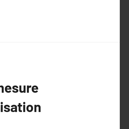
mesure
isation