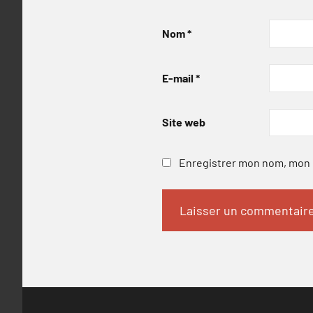
Nom
*
E-mail
*
Site web
Enregistrer mon nom, mon e