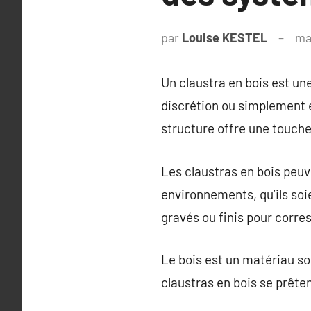
par
Louise KESTEL
ma
Un claustra en bois est une
discrétion ou simplement e
structure offre une touche
Les claustras en bois peuv
environnements, qu’ils soi
gravés ou finis pour corre
Le bois est un matériau so
claustras en bois se prêten