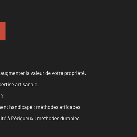
augmenter la valeur de votre propriété.
ertise artisanale.
 ?
ment handicapé : méthodes efficaces
ilité à Périgueux : méthodes durables