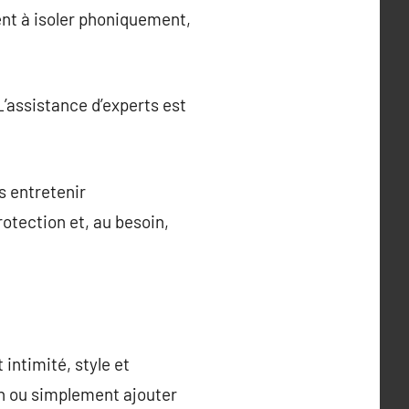
dent à isoler phoniquement,
L’assistance d’experts est
es entretenir
rotection et, au besoin,
intimité, style et
din ou simplement ajouter