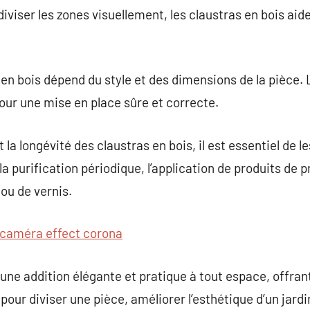
diviser les zones visuellement, les claustras en bois ai
a en bois dépend du style et des dimensions de la pièce. 
our une mise en place sûre et correcte.
 la longévité des claustras en bois, il est essentiel de l
la purification périodique, l’application de produits de p
ou de vernis.
caméra effect corona
une addition élégante et pratique à tout espace, offrant 
 pour diviser une pièce, améliorer l’esthétique d’un jar