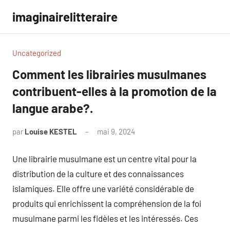
Aller
imaginairelitteraire
au
contenu
Uncategorized
Comment les librairies musulmanes
contribuent-elles à la promotion de la
langue arabe?.
par
Louise KESTEL
mai 9, 2024
Aucun
commentaire
Une librairie musulmane est un centre vital pour la
distribution de la culture et des connaissances
islamiques. Elle offre une variété considérable de
produits qui enrichissent la compréhension de la foi
musulmane parmi les fidèles et les intéressés. Ces