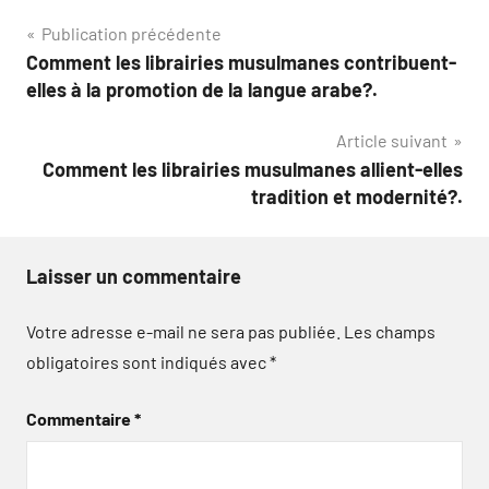
Navigation
Publication précédente
Comment les librairies musulmanes contribuent-
de
elles à la promotion de la langue arabe?.
l’article
Article suivant
Comment les librairies musulmanes allient-elles
tradition et modernité?.
Laisser un commentaire
Votre adresse e-mail ne sera pas publiée.
Les champs
obligatoires sont indiqués avec
*
Commentaire
*