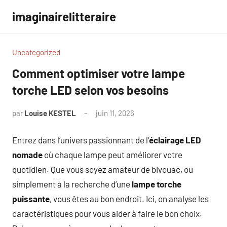
Aller
imaginairelitteraire
au
contenu
Uncategorized
Comment optimiser votre lampe
torche LED selon vos besoins
par
Louise KESTEL
juin 11, 2026
Aucun
commentaire
Entrez dans l’univers passionnant de l’
éclairage LED
nomade
où chaque lampe peut améliorer votre
quotidien. Que vous soyez amateur de bivouac, ou
simplement à la recherche d’une
lampe torche
puissante
, vous êtes au bon endroit. Ici, on analyse les
caractéristiques pour vous aider à faire le bon choix.