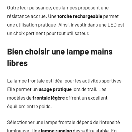
Outre leur puissance, ces lampes proposent une
résistance accrue. Une
torche rechargeable
permet
une utilisation pratique. Ainsi, investir dans une LED est
un choix pertinent pour tout utilisateur.
Bien choisir une lampe mains
libres
La lampe frontale est idéal pour les activités sportives.
Elle permet un
usage pratique
lors de trail. Les
modèles de
frontale légère
offrent un excellent
équilibre entre poids.
Sélectionner une lampe frontale dépend de l’intensité
lumineuse. Une
lampe running
devra être stable. En