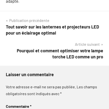
adapté.
Navigation
Publication précédente
Tout savoir sur les lanternes et projecteurs LED
de
pour un éclairage optimal
l’article
Article suivant
Pourquoi et comment optimiser votre lampe
torche LED comme un pro
Laisser un commentaire
Votre adresse e-mail ne sera pas publiée.
Les champs
obligatoires sont indiqués avec
*
Commentaire
*