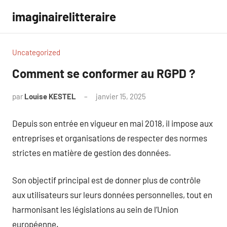
Aller
imaginairelitteraire
au
contenu
Uncategorized
Comment se conformer au RGPD ?
par
Louise KESTEL
janvier 15, 2025
Aucun
commentaire
Depuis son entrée en vigueur en mai 2018, il impose aux
entreprises et organisations de respecter des normes
strictes en matière de gestion des données.
Son objectif principal est de donner plus de contrôle
aux utilisateurs sur leurs données personnelles, tout en
harmonisant les législations au sein de l’Union
européenne.