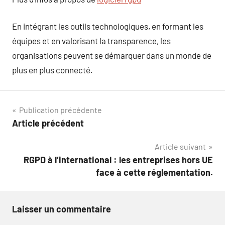
En intégrant les outils technologiques, en formant les
équipes et en valorisant la transparence, les
organisations peuvent se démarquer dans un monde de
plus en plus connecté.
Navigation
Publication précédente
Article précédent
de
Article suivant
l’article
RGPD à l’international : les entreprises hors UE
face à cette réglementation.
Laisser un commentaire