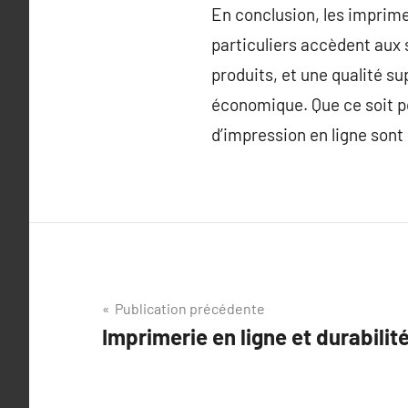
En conclusion, les imprime
particuliers accèdent aux 
produits, et une qualité su
économique. Que ce soit p
d’impression en ligne sont 
Navigation
Publication précédente
Imprimerie en ligne et durabili
de
l’article