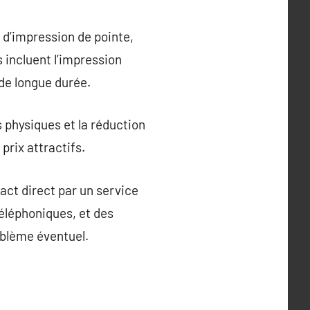
s d’impression de pointe,
 incluent l’impression
 de longue durée.
 physiques et la réduction
rix attractifs.
act direct par un service
téléphoniques, et des
oblème éventuel.