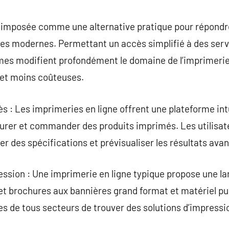
commentaire
st imposée comme une alternative pratique pour répond
ses modernes. Permettant un accès simplifié à des serv
mes modifient profondément le domaine de l’imprimeri
 et moins coûteuses.
cès : Les imprimeries en ligne offrent une plateforme intu
urer et commander des produits imprimés. Les utilisat
er des spécifications et prévisualiser les résultats avant
ession : Une imprimerie en ligne typique propose une l
e et brochures aux bannières grand format et matériel pu
s de tous secteurs de trouver des solutions d’impressi