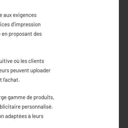
re aux exigences
ices d’impression
e en proposant des
itive où les clients
eurs peuvent uploader
 l’achat.
arge gamme de produits,
blicitaire personnalisé.
on adaptées à leurs