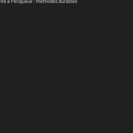
ilité à Périgueux : méthodes durables