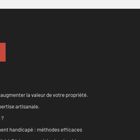
augmenter la valeur de votre propriété.
ertise artisanale.
 ?
ment handicapé : méthodes efficaces