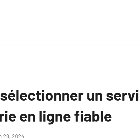
électionner un serv
ie en ligne fiable
in 28, 2024
Aucun