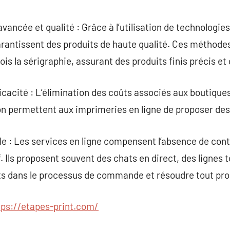
vancée et qualité : Grâce à l’utilisation de technologie
arantissent des produits de haute qualité. Ces méthodes
fois la sérigraphie, assurant des produits finis précis et
cacité : L’élimination des coûts associés aux boutiques
 permettent aux imprimeries en ligne de proposer des p
èle : Les services en ligne compensent l’absence de cont
if. Ils proposent souvent des chats en direct, des lignes 
ents dans le processus de commande et résoudre tout pr
tps://etapes-print.com/