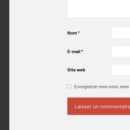
Nom
*
E-mail
*
Site web
Enregistrer mon nom, mon e