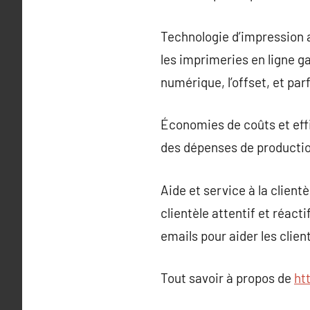
Technologie d’impression a
les imprimeries en ligne g
numérique, l’offset, et par
Économies de coûts et effi
des dépenses de production
Aide et service à la client
clientèle attentif et réact
emails pour aider les cli
Tout savoir à propos de
ht