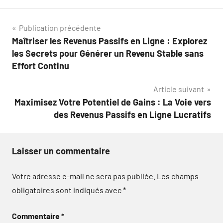
Navigation
Publication précédente
Maîtriser les Revenus Passifs en Ligne : Explorez
de
les Secrets pour Générer un Revenu Stable sans
l’article
Effort Continu
Article suivant
Maximisez Votre Potentiel de Gains : La Voie vers
des Revenus Passifs en Ligne Lucratifs
Laisser un commentaire
Votre adresse e-mail ne sera pas publiée.
Les champs
obligatoires sont indiqués avec
*
Commentaire
*