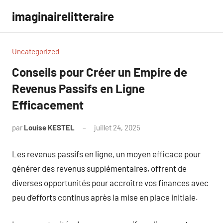
Aller
imaginairelitteraire
au
contenu
Uncategorized
Conseils pour Créer un Empire de
Revenus Passifs en Ligne
Efficacement
par
Louise KESTEL
juillet 24, 2025
Aucun
commentaire
Les revenus passifs en ligne, un moyen efficace pour
générer des revenus supplémentaires, offrent de
diverses opportunités pour accroître vos finances avec
peu d’efforts continus après la mise en place initiale.