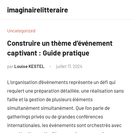
Aller
imaginairelitteraire
au
contenu
Uncategorized
Construire un thème d’événement
captivant : Guide pratique
par
Louise KESTEL
juillet 17, 2024
Aucun
commentaire
L’organisation d’événements représente un défi qui
requiert une préparation détaillée, une réalisation sans
faille et la gestion de plusieurs éléments
simultanément simultanément. Que l’on parle de
gatherings privés ou de grandes conférences
internationales, les événements sont orchestrés avec