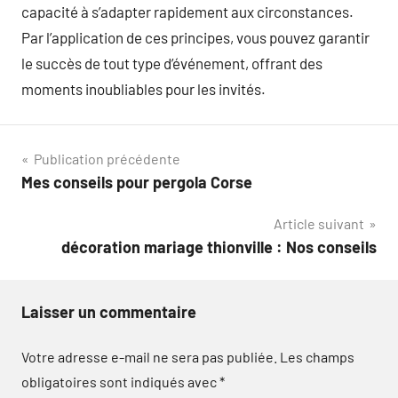
capacité à s’adapter rapidement aux circonstances.
Par l’application de ces principes, vous pouvez garantir
le succès de tout type d’événement, offrant des
moments inoubliables pour les invités.
Navigation
Publication précédente
Mes conseils pour pergola Corse
de
Article suivant
l’article
décoration mariage thionville : Nos conseils
Laisser un commentaire
Votre adresse e-mail ne sera pas publiée.
Les champs
obligatoires sont indiqués avec
*