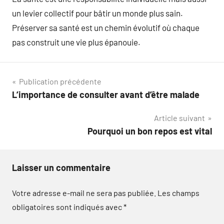
un levier collectif pour bâtir un monde plus sain.
Préserver sa santé est un chemin évolutif où chaque
pas construit une vie plus épanouie.
Navigation
Publication précédente
L’importance de consulter avant d’être malade
de
Article suivant
l’article
Pourquoi un bon repos est vital
Laisser un commentaire
Votre adresse e-mail ne sera pas publiée.
Les champs
obligatoires sont indiqués avec
*