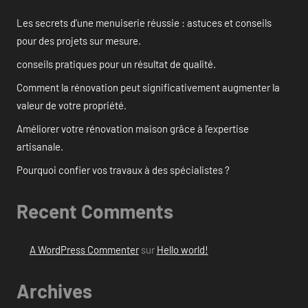
Les secrets d’une menuiserie réussie : astuces et conseils
pour des projets sur mesure.
conseils pratiques pour un résultat de qualité.
Comment la rénovation peut significativement augmenter la
valeur de votre propriété.
Améliorer votre rénovation maison grâce à l’expertise
artisanale.
Pourquoi confier vos travaux à des spécialistes ?
Recent Comments
A WordPress Commenter
sur
Hello world!
Archives