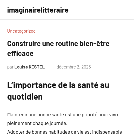
Aller
imaginairelitteraire
au
contenu
Uncategorized
Construire une routine bien-être
efficace
par
Louise KESTEL
décembre 2, 2025
Aucun
commentaire
L’importance de la santé au
quotidien
Maintenir une bonne santé est une priorité pour vivre
pleinement chaque journée.
Adopter de bonnes habitudes de vie est indispensable