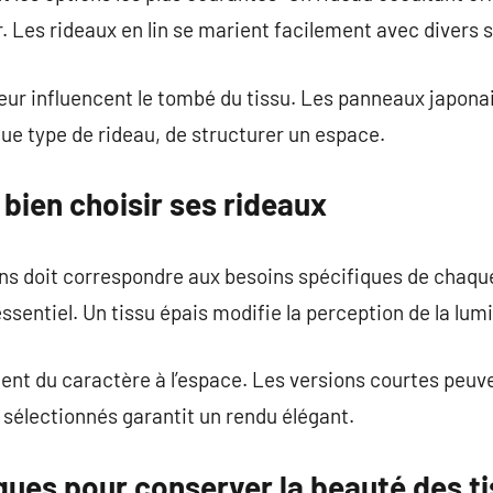
ur. Les rideaux en lin se marient facilement avec divers s
eur influencent le tombé du tissu. Les panneaux japonai
ue type de rideau, de structurer un espace.
 bien choisir ses rideaux
ns doit correspondre aux besoins spécifiques de chaque
ssentiel. Un tissu épais modifie la perception de la lum
ent du caractère à l’espace. Les versions courtes peuv
 sélectionnés garantit un rendu élégant.
ques pour conserver la beauté des t