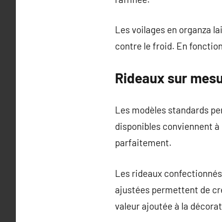
Les voilages en organza la
contre le froid. En fonctio
Rideaux sur mesur
Les modèles standards pe
disponibles conviennent à l
parfaitement.
Les rideaux confectionnés 
ajustées permettent de cr
valeur ajoutée à la décorat