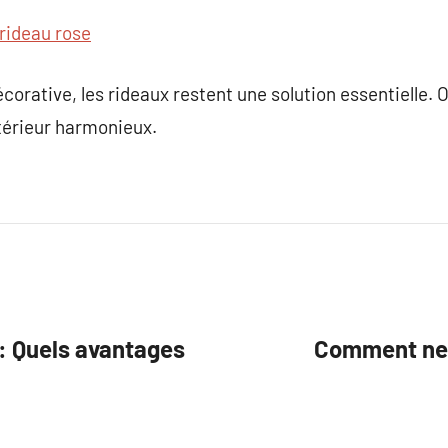
rideau rose
corative, les rideaux restent une solution essentielle.
térieur harmonieux.
 : Quels avantages
Comment net