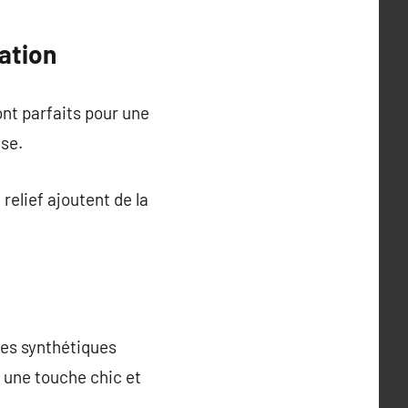
ation
ont parfaits pour une
se.
relief ajoutent de la
ges synthétiques
 une touche chic et