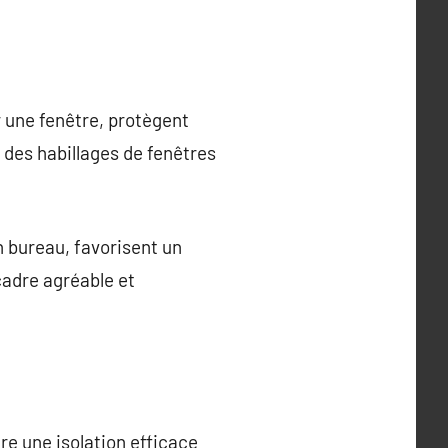
r une fenêtre, protègent
 des habillages de fenêtres
n bureau, favorisent un
 cadre agréable et
re une isolation efficace