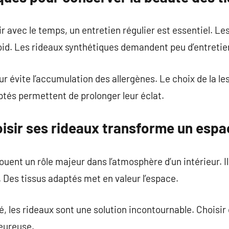
r avec le temps, un entretien régulier est essentiel. Le
oid. Les rideaux synthétiques demandent peu d’entretie
eur évite l’accumulation des allergènes. Le choix de la l
tés permettent de prolonger leur éclat.
isir ses rideaux transforme un espa
ouent un rôle majeur dans l’atmosphère d’un intérieur. 
 Des tissus adaptés met en valeur l’espace.
é, les rideaux sont une solution incontournable. Choisi
eureuse.