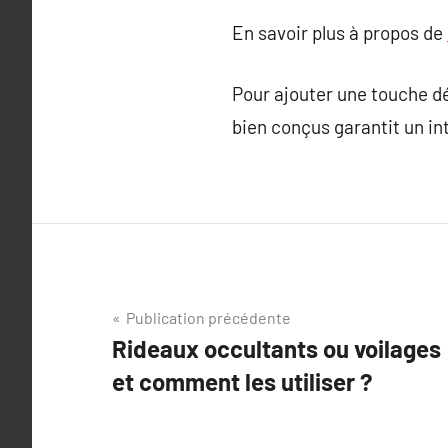
En savoir plus à propos de
Pour ajouter une touche dé
bien conçus garantit un in
Navigation
Publication précédente
Rideaux occultants ou voilages
de
et comment les utiliser ?
l’article