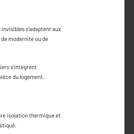
 invisibles s’adaptent aux
e de modernité ou de
iers s’intègrent
pièce du logement.
ure isolation thermique et
stiqué.