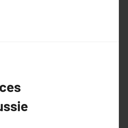
nces
ussie