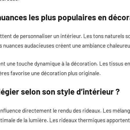
nuances les plus populaires en décor
tent de personnaliser un intérieur. Les tons naturels s
s nuances audacieuses créent une ambiance chaleureu
nt une touche dynamique à la décoration. Les tissus en 
ères favorise une décoration plus originale.
légier selon son style d’intérieur ?
 influence directement le rendu des rideaux. Les mélan
timale de la lumière. Les rideaux thermiques apportent