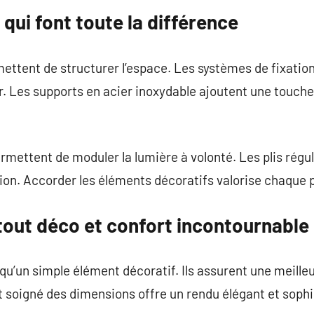
 qui font toute la différence
mettent de structurer l’espace. Les systèmes de fixation
eur. Les supports en acier inoxydable ajoutent une touch
mettent de moduler la lumière à volonté. Les plis régul
ion. Accorder les éléments décoratifs valorise chaque 
tout déco et confort incontournable
 qu’un simple élément décoratif. Ils assurent une meille
 soigné des dimensions offre un rendu élégant et sophi