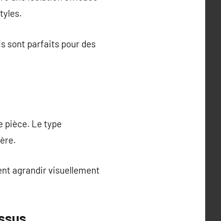
tyles.
s sont parfaits pour des
 pièce. Le type
ière.
ent agrandir visuellement
issus