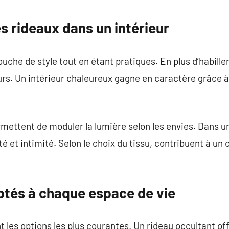
commentaire
s rideaux dans un intérieur
uche de style tout en étant pratiques. En plus d’habille
urs. Un intérieur chaleureux gagne en caractère grâce à
mettent de moduler la lumière selon les envies. Dans u
rté et intimité. Selon le choix du tissu, contribuent à un
tés à chaque espace de vie
 les options les plus courantes. Un rideau occultant off