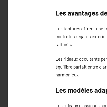
Les avantages de
Les tentures offrent une to
contre les regards extérie
raffinés.
Les rideaux occultants per
équilibre parfait entre cla
harmonieux.
Les modèles adap
Les rideaux classiques sont