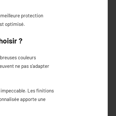
 meilleure protection
est optimisé.
hoisir ?
breuses couleurs
peuvent ne pas s’adapter
 impeccable. Les finitions
sonnalisée apporte une