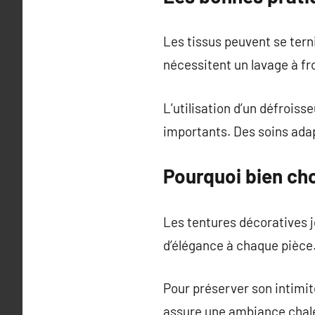
Les tissus peuvent se terni
nécessitent un lavage à fr
L’utilisation d’un défroiss
importants. Des soins adap
Pourquoi bien cho
Les tentures décoratives j
d’élégance à chaque pièce.
Pour préserver son intimit
assure une ambiance chal