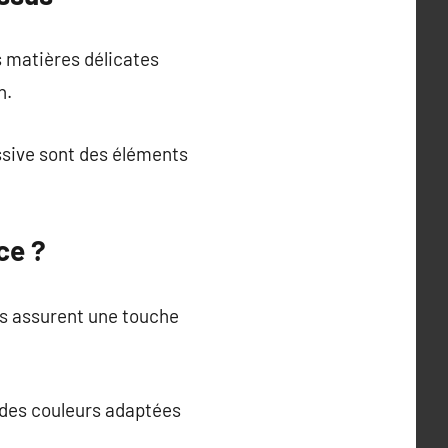
s matières délicates
n.
essive sont des éléments
ce ?
Ils assurent une touche
r des couleurs adaptées