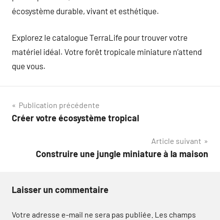
écosystème durable, vivant et esthétique.
Explorez le catalogue TerraLife pour trouver votre
matériel idéal. Votre forêt tropicale miniature n’attend
que vous.
Navigation
Publication précédente
Créer votre écosystème tropical
de
Article suivant
l’article
Construire une jungle miniature à la maison
Laisser un commentaire
Votre adresse e-mail ne sera pas publiée.
Les champs