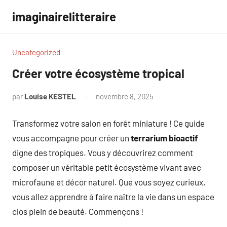
Aller
imaginairelitteraire
au
contenu
Uncategorized
Créer votre écosystème tropical
par
Louise KESTEL
novembre 8, 2025
Aucun
commentaire
Transformez votre salon en forêt miniature ! Ce guide
vous accompagne pour créer un
terrarium bioactif
digne des tropiques. Vous y découvrirez comment
composer un véritable petit écosystème vivant avec
microfaune et décor naturel. Que vous soyez curieux,
vous allez apprendre à faire naître la vie dans un espace
clos plein de beauté. Commençons !