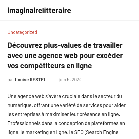
Aller
imaginairelitteraire
au
contenu
Uncategorized
Découvrez plus-values de travailler
avec une agence web pour excéder
vos compétiteurs en ligne
par
Louise KESTEL
juin 5, 2024
Aucun
commentaire
Une agence web s’avère cruciale dans le secteur du
numérique, offrant une variété de services pour aider
les entreprises à maximiser leur présence en ligne.
Professionnels dans la conception de plateformes en
ligne, le marketing en ligne, le SEO (Search Engine