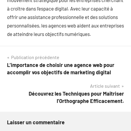
mouvement stratégique pour les entreprises cherchant
à croître dans l’espace digital. Avec leur capacité à
offrir une assistance professionnelle et des solutions
personnalisées, les agences web aident aux entreprises
de atteindre leurs objectifs numériques.
Navigation
Publication précédente
L’importance de choisir une agence web pour
de
accomplir vos objectifs de marketing digital
l’article
Article suivant
Découvrez les Techniques pour Maîtriser
l’Orthographe Efficacement.
Laisser un commentaire