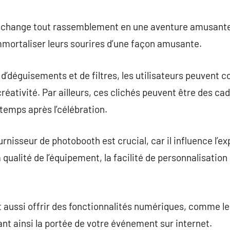
commentaire
h change tout rassemblement en une aventure amusante
mortaliser leurs sourires d’une façon amusante.
d’déguisements et de filtres, les utilisateurs peuvent c
créativité. Par ailleurs, ces clichés peuvent être des c
gtemps après l’célébration.
urnisseur de photobooth est crucial, car il influence l’exp
 qualité de l’équipement, la facilité de personnalisation 
aussi offrir des fonctionnalités numériques, comme le
nt ainsi la portée de votre événement sur internet.