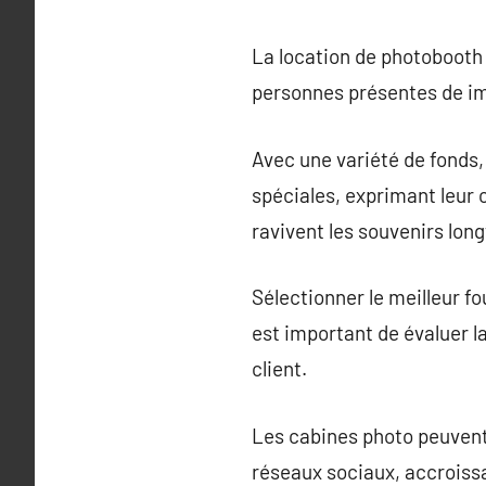
La location de photoboot
personnes présentes de im
Avec une variété de fonds, 
spéciales, exprimant leur 
ravivent les souvenirs lon
Sélectionner le meilleur fo
est important de évaluer la
client.
Les cabines photo peuvent 
réseaux sociaux, accroissa