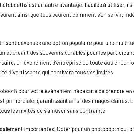
 photobooths est un autre avantage. Faciles à utiliser, 
urant ainsi que tous sauront comment s’en servir, in
th sont devenues une option populaire pour une multit
n et créant des souvenirs durables pour les participant
saire, un événement d’entreprise ou toute autre réunion 
té divertissante qui captivera tous vos invités.
otobooth pour votre événement nécessite de prendre en
st primordiale, garantissant ainsi des images claires. L
tous les invités de s’amuser sans contrainte.
galement importantes. Opter pour un photobooth qui off