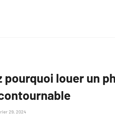
 pourquoi louer un p
ncontournable
vrier 29, 2024
Aucun