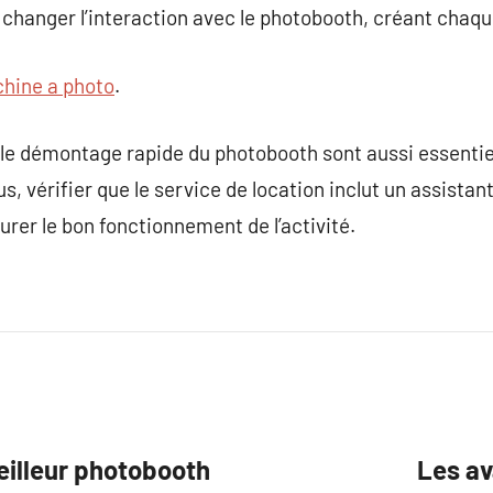
 changer l’interaction avec le photobooth, créant chaqu
hine a photo
.
et le démontage rapide du photobooth sont aussi essentiel
, vérifier que le service de location inclut un assistan
rer le bon fonctionnement de l’activité.
eilleur photobooth
Les av