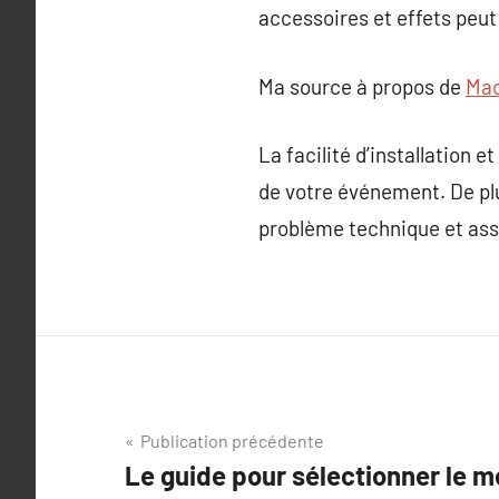
accessoires et effets peut
Ma source à propos de
Mac
La facilité d’installation 
de votre événement. De plus
problème technique et assu
Navigation
Publication précédente
Le guide pour sélectionner le m
de