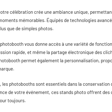
votre célébration crée une ambiance unique, permettant 
s moments mémorables. Équipés de technologies avancé
plus que de simples photos.
n photobooth vous donne accès à une variété de fonctionn
ession rapide, et même la partage électronique des clic
photobooth permet également la personnalisation, propo
 marque.
e, les photobooths sont essentiels dans la conservation
ence de votre événement, ces stands photo offrent des 
our toujours.