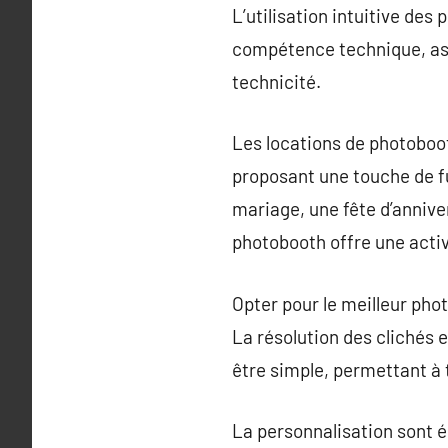
L’utilisation intuitive des
compétence technique, ass
technicité.
Les locations de photoboo
proposant une touche de fu
mariage, une fête d’anniver
photobooth offre une activi
Opter pour le meilleur ph
La résolution des clichés e
être simple, permettant à 
La personnalisation sont é