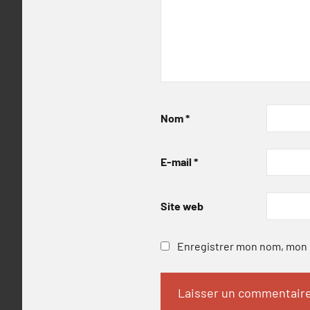
Nom
*
E-mail
*
Site web
Enregistrer mon nom, mon e