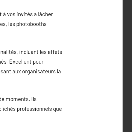
à vos invités à lâcher
es, les photobooths
alités, incluant les effets
hés. Excellent pour
sant aux organisateurs la
 de moments. Ils
clichés professionnels que