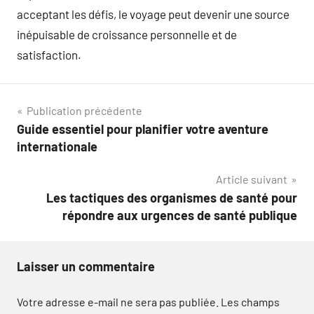
acceptant les défis, le voyage peut devenir une source
inépuisable de croissance personnelle et de
satisfaction.
Navigation
Publication précédente
Guide essentiel pour planifier votre aventure
de
internationale
l’article
Article suivant
Les tactiques des organismes de santé pour
répondre aux urgences de santé publique
Laisser un commentaire
Votre adresse e-mail ne sera pas publiée.
Les champs