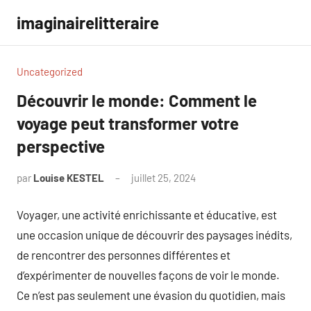
Aller
imaginairelitteraire
au
contenu
Uncategorized
Découvrir le monde: Comment le
voyage peut transformer votre
perspective
par
Louise KESTEL
juillet 25, 2024
Aucun
commentaire
Voyager, une activité enrichissante et éducative, est
une occasion unique de découvrir des paysages inédits,
de rencontrer des personnes différentes et
d’expérimenter de nouvelles façons de voir le monde.
Ce n’est pas seulement une évasion du quotidien, mais