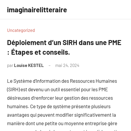
Aller
imaginairelitteraire
au
contenu
Uncategorized
Déploiement d’un SIRH dans une PME
: Étapes et conseils.
par
Louise KESTEL
mai 24, 2024
Aucun
commentaire
Le Système d’Information des Ressources Humaines
(SIRH) est devenu un outil essentiel pour les PME
désireuses d’renforcer leur gestion des ressources
humaines. Ce type de système présente plusieurs
avantages qui peuvent modifier significativement la
manière dont une petite ou moyenne entreprise gère