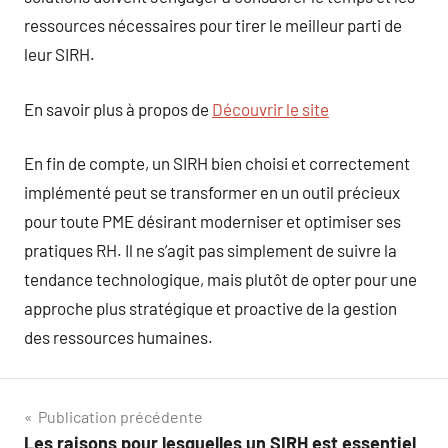
ressources nécessaires pour tirer le meilleur parti de
leur SIRH.
En savoir plus à propos de
Découvrir le site
En fin de compte, un SIRH bien choisi et correctement
implémenté peut se transformer en un outil précieux
pour toute PME désirant moderniser et optimiser ses
pratiques RH. Il ne s’agit pas simplement de suivre la
tendance technologique, mais plutôt de opter pour une
approche plus stratégique et proactive de la gestion
des ressources humaines.
Navigation
Publication précédente
Les raisons pour lesquelles un SIRH est essentiel