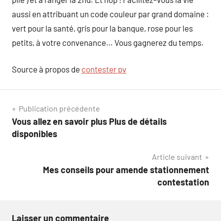
aussi en attribuant un code couleur par grand domaine :
vert pour la santé, gris pour la banque, rose pour les
petits, à votre convenance… Vous gagnerez du temps.
Source à propos de
contester pv
Navigation
Publication précédente
Vous allez en savoir plus Plus de détails
de
disponibles
l’article
Article suivant
Mes conseils pour amende stationnement
contestation
Laisser un commentaire