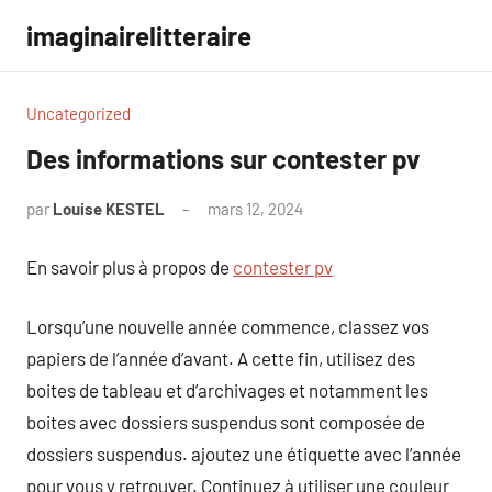
Aller
imaginairelitteraire
au
contenu
Uncategorized
Des informations sur contester pv
par
Louise KESTEL
mars 12, 2024
Aucun
commentaire
En savoir plus à propos de
contester pv
Lorsqu’une nouvelle année commence, classez vos
papiers de l’année d’avant. A cette fin, utilisez des
boites de tableau et d’archivages et notamment les
boites avec dossiers suspendus sont composée de
dossiers suspendus. ajoutez une étiquette avec l’année
pour vous y retrouver. Continuez à utiliser une couleur