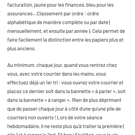
facturation, jaune pour les finances, bleu pour les
assurances…Classement par ordre : ordre
alphabétique de manière complète ou par date (
mensuellement, et ensuite par année ). Cela permet de
faire facilement la distinction entre les papiers plus et
plus anciens.
Au minimum, chaque jour, quand vous rentrez chez
vous, avec votre courrier dans les mains, vous
effectuez déjà un 1er tri : vous ouvrez votre courrier et
placez ce dernier soit dans la bannette « à parler », soit
dans la bannette « à ranger ». Rien de plus déprimant
que de passer chaque jour à côté d’une qu’une pile de
courriers non ouverts ! Lors de votre séance
hebdomadaire, il ne reste plus qu’à traiter la première (
pile ) et à ranger la 2nd. Et hop ! Facilitez-vous la vie