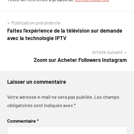
Navigation
Publication précédente
Faites l’expérience de la télévision sur demande
de
avec la technologie IPTV
l’article
Article suivant
Zoom sur Acheter Followers Instagram
Laisser un commentaire
Votre adresse e-mail ne sera pas publiée.
Les champs
obligatoires sont indiqués avec
*
Commentaire
*