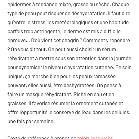
épidermes à tendance mixte, grasse ou sèche. Chaque
type de peau peut risquer de déshydratation. Il faut dire
qu’entre le stress, les météorologiques et une habitude
parfois trop astringente, le derme est mis à difficile
épreuve… D’où vient cet chagrin ? Comment y répondre
? On vous dit tout. On peut aussi choisir un sérum
réhydratant à mettre sous son attention dans la journée
pour dynamiser le niveau d’hydratation cutanée. En soin
unique, ça marche bien pour les peaux ramassée
pouvant, elles aussi, être déshydratées. On pense à
faire un masque réhydratant. Riche en eau et en
graisses, il favorise résumer la ornement cutanée et
offre l’opportunité le conserve de l’eau dans les cellules.
une fois par semaine.
Texte de référence à propos de
teinturesourcils