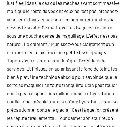
justifiée ! dans le cas où les mèches avant sont massive
mais que le reste de vos cheveux ne l’est pas, attachez-
vous les et lavez-vous juste les premières mèches par-
dessus le lavabo.Ce matin, votre visage est resserré
sous une couche dense de maquillage. L’effet n’est pas
naturel. Le calmant ? Munissez-vous clairement d’un
marmotte en papier ou d’une petite tissu éponge.
Tapotez votre sourire pour intégrer l’excédent de
services. Et finissez en aplanissant le fond de teint, les
bien à plat. Une technique absolu pour savoir de quelle
sorte se maquiller en toute tranquilité.Cela peut rouler
que la peau dispose des millions besoin d’hydratation
qu’elle imperméable toute la crème hydratante pour se
précautionner contre le glacial. C’est là que l’on présent
les réputé tiraillements ! Pour calmer son sourire, on
peut exécuter une brume hydratante qui lui offrira un