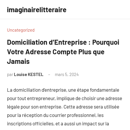
Aller
imaginairelitteraire
au
contenu
Uncategorized
Domiciliation d’Entreprise : Pourquoi
Votre Adresse Compte Plus que
Jamais
par
Louise KESTEL
mars 5, 2024
Aucun
commentaire
La domiciliation d’entreprise, une étape fondamentale
pour tout entrepreneur, implique de choisir une adresse
légale pour son entreprise. Cette adresse sera utilisée
pour la réception du courrier professionnel, les
inscriptions officielles, et a aussi un impact sur la