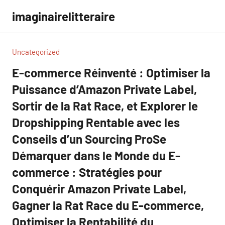
Aller
imaginairelitteraire
au
contenu
Uncategorized
E-commerce Réinventé : Optimiser la
Puissance d’Amazon Private Label,
Sortir de la Rat Race, et Explorer le
Dropshipping Rentable avec les
Conseils d’un Sourcing ProSe
Démarquer dans le Monde du E-
commerce : Stratégies pour
Conquérir Amazon Private Label,
Gagner la Rat Race du E-commerce,
Optimiser la Rentabilité du