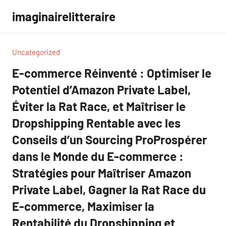
Aller
imaginairelitteraire
au
contenu
Uncategorized
E-commerce Réinventé : Optimiser le
Potentiel d’Amazon Private Label,
Éviter la Rat Race, et Maîtriser le
Dropshipping Rentable avec les
Conseils d’un Sourcing ProProspérer
dans le Monde du E-commerce :
Stratégies pour Maîtriser Amazon
Private Label, Gagner la Rat Race du
E-commerce, Maximiser la
Rentabilité du Dropshipping et