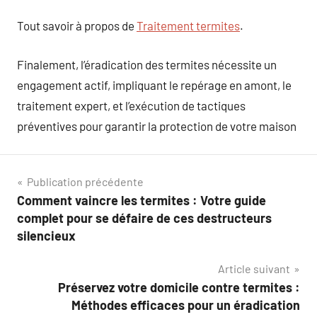
Tout savoir à propos de
Traitement termites
.
Finalement, l’éradication des termites nécessite un
engagement actif, impliquant le repérage en amont, le
traitement expert, et l’exécution de tactiques
préventives pour garantir la protection de votre maison
Navigation
Publication précédente
Comment vaincre les termites : Votre guide
de
complet pour se défaire de ces destructeurs
l’article
silencieux
Article suivant
Préservez votre domicile contre termites :
Méthodes efficaces pour un éradication