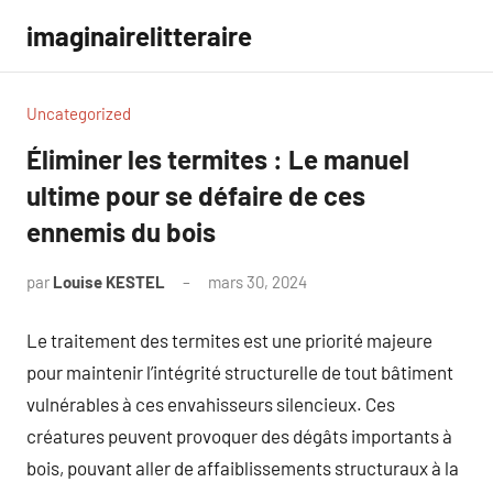
Aller
imaginairelitteraire
au
contenu
Uncategorized
Éliminer les termites : Le manuel
ultime pour se défaire de ces
ennemis du bois
par
Louise KESTEL
mars 30, 2024
Aucun
commentaire
Le traitement des termites est une priorité majeure
pour maintenir l’intégrité structurelle de tout bâtiment
vulnérables à ces envahisseurs silencieux. Ces
créatures peuvent provoquer des dégâts importants à
bois, pouvant aller de affaiblissements structuraux à la