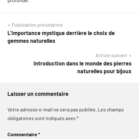
profonde.
Navigation
Publication précédente
L’importance mystique derrière le choix de
de
gemmes naturelles
l’article
Article suivant
Introduction dans le monde des pierres
naturelles pour bijoux
Laisser un commentaire
Votre adresse e-mail ne sera pas publiée.
Les champs
obligatoires sont indiqués avec
*
Commentaire
*