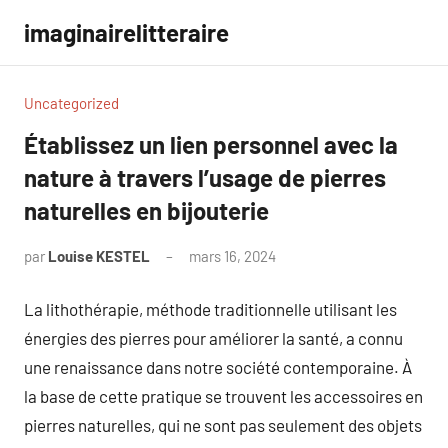
Aller
imaginairelitteraire
au
contenu
Uncategorized
Établissez un lien personnel avec la
nature à travers l’usage de pierres
naturelles en bijouterie
par
Louise KESTEL
mars 16, 2024
Aucun
commentaire
La lithothérapie, méthode traditionnelle utilisant les
énergies des pierres pour améliorer la santé, a connu
une renaissance dans notre société contemporaine. À
la base de cette pratique se trouvent les accessoires en
pierres naturelles, qui ne sont pas seulement des objets