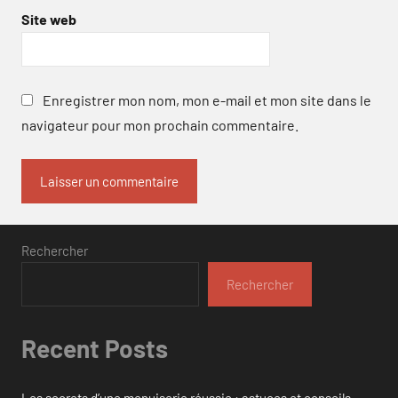
Site web
Enregistrer mon nom, mon e-mail et mon site dans le
navigateur pour mon prochain commentaire.
Rechercher
Rechercher
Recent Posts
Les secrets d’une menuiserie réussie : astuces et conseils