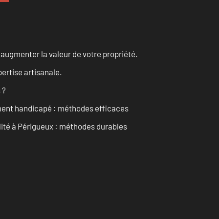
augmenter la valeur de votre propriété.
ertise artisanale.
 ?
ment handicapé : méthodes efficaces
ilité à Périgueux : méthodes durables