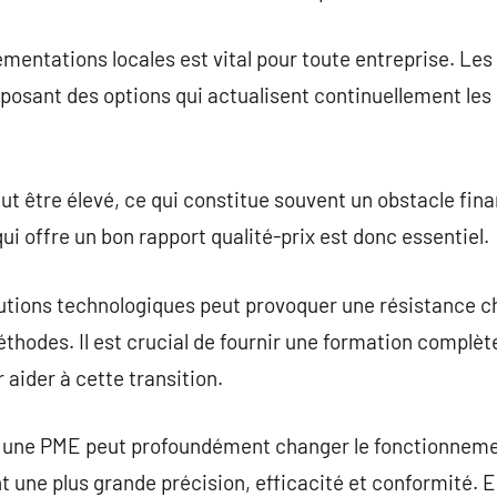
ementations locales est vital pour toute entreprise. Les
posant des options qui actualisent continuellement les
peut être élevé, ce qui constitue souvent un obstacle fi
i offre un bon rapport qualité-prix est donc essentiel.
lutions technologiques peut provoquer une résistance c
thodes. Il est crucial de fournir une formation complèt
aider à cette transition.
r une PME peut profoundément changer le fonctionneme
une plus grande précision, efficacité et conformité. E