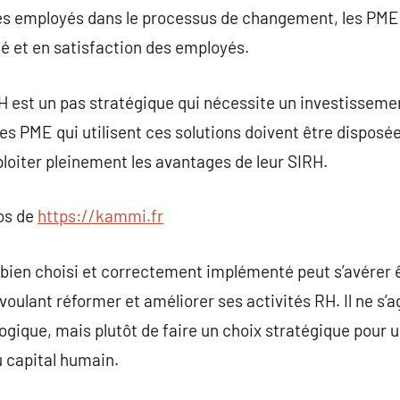
les employés dans le processus de changement, les PME 
té et en satisfaction des employés.
H est un pas stratégique qui nécessite un investisseme
es PME qui utilisent ces solutions doivent être disposée
ploiter pleinement les avantages de leur SIRH.
pos de
https://kammi.fr
 bien choisi et correctement implémenté peut s’avérer 
oulant réformer et améliorer ses activités RH. Il ne s’
ogique, mais plutôt de faire un choix stratégique pour u
u capital humain.