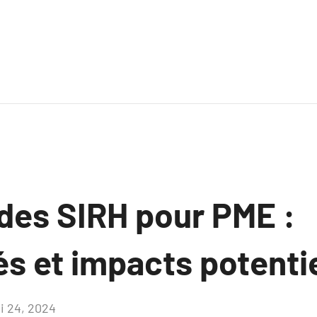
 des SIRH pour PME :
s et impacts potenti
i 24, 2024
Aucun