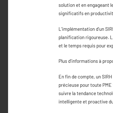
solution et en engageant 
significatifs en productivi
L’implémentation d’un SIR
planification rigoureuse. L
et le temps requis pour ex
Plus d’informations à pro
En fin de compte, un SIRH
précieuse pour toute PME v
suivre la tendance technol
intelligente et proactive d