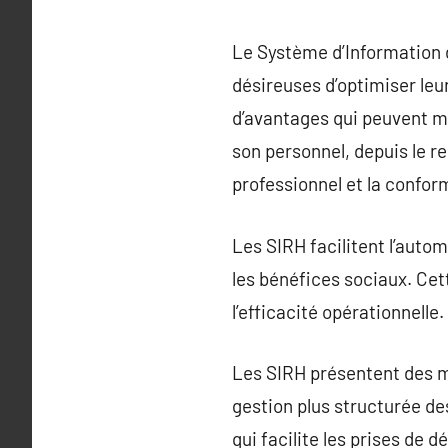
Le Système d’Information 
désireuses d’optimiser le
d’avantages qui peuvent m
son personnel, depuis le r
professionnel et la confor
Les SIRH facilitent l’autom
les bénéfices sociaux. Cet
l’efficacité opérationnelle.
Les SIRH présentent des m
gestion plus structurée de
qui facilite les prises de 