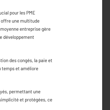
ucial pour les PME
 offre une multitude
u moyenne entreprise gère
r le développement
tion des congés, la paie et
du temps et améliore
oyés, permettant une
implicité et protégées, ce