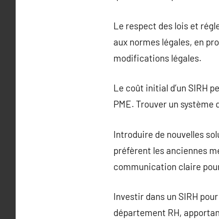
Le respect des lois et régl
aux normes légales, en pro
modifications légales.
Le coût initial d’un SIRH 
PME. Trouver un système qu
Introduire de nouvelles so
préfèrent les anciennes mé
communication claire pour 
Investir dans un SIRH pou
département RH, apportant 