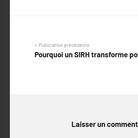
Navigation
Publication précédente
Pourquoi un SIRH transforme po
de
l’article
Laisser un comment