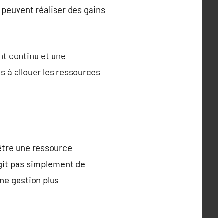
peuvent réaliser des gains
nt continu et une
s à allouer les ressources
être une ressource
agit pas simplement de
ne gestion plus