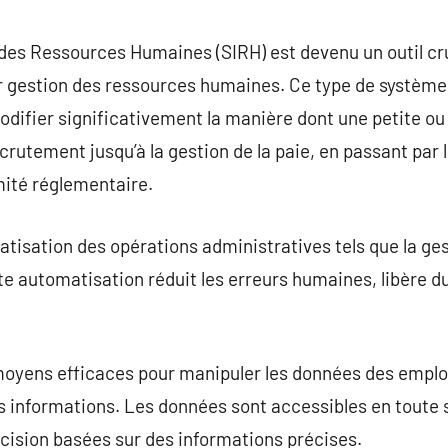
commentaire
des Ressources Humaines (SIRH) est devenu un outil cr
ur gestion des ressources humaines. Ce type de système
odifier significativement la manière dont une petite o
ecrutement jusqu’à la gestion de la paie, en passant pa
mité réglementaire.
atisation des opérations administratives tels que la ges
te automatisation réduit les erreurs humaines, libère 
oyens efficaces pour manipuler les données des empl
s informations. Les données sont accessibles en toute s
décision basées sur des informations précises.