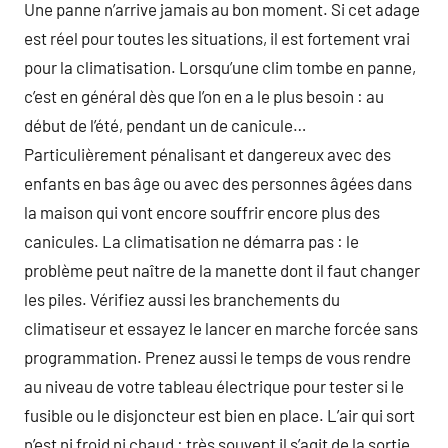
Une panne n’arrive jamais au bon moment. Si cet adage
est réel pour toutes les situations, il est fortement vrai
pour la climatisation. Lorsqu’une clim tombe en panne,
c’est en général dès que l’on en a le plus besoin : au
début de l’été, pendant un de canicule…
Particulièrement pénalisant et dangereux avec des
enfants en bas âge ou avec des personnes âgées dans
la maison qui vont encore souffrir encore plus des
canicules. La climatisation ne démarra pas : le
problème peut naître de la manette dont il faut changer
les piles. Vérifiez aussi les branchements du
climatiseur et essayez le lancer en marche forcée sans
programmation. Prenez aussi le temps de vous rendre
au niveau de votre tableau électrique pour tester si le
fusible ou le disjoncteur est bien en place. L’air qui sort
n’est ni froid ni chaud : très souvent il s’agit de la sortie