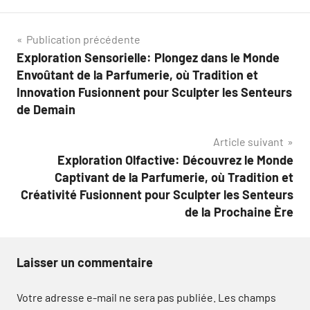
Navigation
Publication précédente
Exploration Sensorielle: Plongez dans le Monde
de
Envoûtant de la Parfumerie, où Tradition et
l’article
Innovation Fusionnent pour Sculpter les Senteurs
de Demain
Article suivant
Exploration Olfactive: Découvrez le Monde
Captivant de la Parfumerie, où Tradition et
Créativité Fusionnent pour Sculpter les Senteurs
de la Prochaine Ère
Laisser un commentaire
Votre adresse e-mail ne sera pas publiée.
Les champs