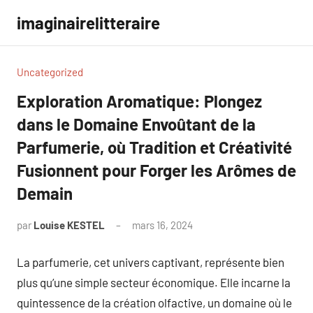
Aller
imaginairelitteraire
au
contenu
Uncategorized
Exploration Aromatique: Plongez
dans le Domaine Envoûtant de la
Parfumerie, où Tradition et Créativité
Fusionnent pour Forger les Arômes de
Demain
par
Louise KESTEL
mars 16, 2024
Aucun
commentaire
La parfumerie, cet univers captivant, représente bien
plus qu’une simple secteur économique. Elle incarne la
quintessence de la création olfactive, un domaine où le