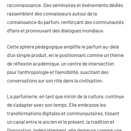
reconnaissance. Des séminaires et événements dédiés
rassemblent des connaisseurs autour de la
connaissance du parfum, renforçant des communautés
d’fans et promouvant des dialogues mondiaux.
Cette sphère pédagogique amplifie le parfum au-delà
d’un simple produit, en le positionnant comme un thème
de réflexion académique, un centre de intersection
pour l’anthropologie et l’sensibilité, suscitant des
conversations sur son rôle dans la civilisation.
La parfumerie, en tant que miroir de la culture, continue
de s’adapter avec son temps. Elle embrasse les
transformations digitales et communautaires, tissant
un canal entre le ancien et le présent, la tradition et
l’innovation. Indéniablement, elle demeure comme une