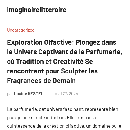
Aller
imaginairelitteraire
au
contenu
Uncategorized
Exploration Olfactive: Plongez dans
le Univers Captivant de la Parfumerie,
où Tradition et Créativité Se
rencontrent pour Sculpter les
Fragrances de Demain
par
Louise KESTEL
mai 27, 2024
Aucun
commentaire
La parfumerie, cet univers fascinant, représente bien
plus qu’une simple industrie. Elle incarne la
quintessence de la création olfactive, un domaine où le