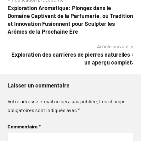
Navigation
Exploration Aromatique: Plongez dans le
de
Domaine Captivant de la Parfumerie, où Tradition
l’article
et Innovation Fusionnent pour Sculpter les
Arômes de la Prochaine Ère
Article suivant
Exploration des carrières de pierres naturelles :
un aperçu complet.
Laisser un commentaire
Votre adresse e-mail ne sera pas publiée.
Les champs
obligatoires sont indiqués avec
*
Commentaire
*