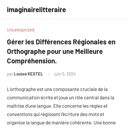
Aller
imaginairelitteraire
au
contenu
Uncategorized
Gérer les Différences Régionales en
Orthographe pour une Meilleure
Compréhension.
par
Louise KESTEL
juin 5, 2024
Aucun
commentaire
L’orthographe est une composante cruciale de la
communication écrite et joue un rôle central dans la
maîtrise d’une langue. Elle concerne les règles et
conventions qui régissent l’écriture des mots et
organise la langue de manière cohérente. Une bonne