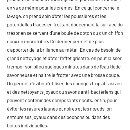
en va de même pour les crèmes. En ce qui concerne le
lavage, on prend soin d’ôter les poussières et les
potentielles traces en frottant doucement la surface du
trésor en se servant d’une boule de coton ou d’un chiffon
doux en microfribre. Ce dernier permet de plus
d’apporter de la brillance au métal. En cas de besoin de
grand nettoyage et d’ôter l’effet grîsatre, on peut laisser
tremper son bijou quelques minutes dans de l’eau tiède
savonneuse et naître le frotter avec une brosse douce.
On permet d’éviter d’utiliser des éponges trop abrasives
et des nettoyants joyaux ou savons anti-bactériens qui
peuvent contenir des composants nocifs. enfin, pour
éviter les rayures jaunes et noires et les nœuds, on
entoure ses joyaux dans des pochons ou dans des
boites individuelles.