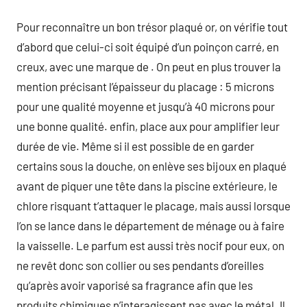
Pour reconnaître un bon trésor plaqué or, on vérifie tout
d’abord que celui-ci soit équipé d’un poinçon carré, en
creux, avec une marque de . On peut en plus trouver la
mention précisant l’épaisseur du placage : 5 microns
pour une qualité moyenne et jusqu’à 40 microns pour
une bonne qualité. enfin, place aux pour amplifier leur
durée de vie. Même si il est possible de en garder
certains sous la douche, on enlève ses bijoux en plaqué
avant de piquer une tête dans la piscine extérieure, le
chlore risquant t’attaquer le placage, mais aussi lorsque
l’on se lance dans le département de ménage ou à faire
la vaisselle. Le parfum est aussi très nocif pour eux, on
ne revêt donc son collier ou ses pendants d’oreilles
qu’après avoir vaporisé sa fragrance afin que les
produits chimiques n’interagissent pas avec le métal. Il