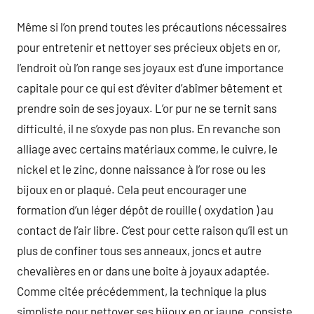
Même si l’on prend toutes les précautions nécessaires
pour entretenir et nettoyer ses précieux objets en or,
l’endroit où l’on range ses joyaux est d’une importance
capitale pour ce qui est d’éviter d’abîmer bêtement et
prendre soin de ses joyaux. L’or pur ne se ternit sans
difficulté, il ne s’oxyde pas non plus. En revanche son
alliage avec certains matériaux comme, le cuivre, le
nickel et le zinc, donne naissance à l’or rose ou les
bijoux en or plaqué. Cela peut encourager une
formation d’un léger dépôt de rouille ( oxydation ) au
contact de l’air libre. C’est pour cette raison qu’il est un
plus de confiner tous ses anneaux, joncs et autre
chevalières en or dans une boite à joyaux adaptée.
Comme citée précédemment, la technique la plus
simpliste pour nettoyer ses bijoux en or jaune, consiste