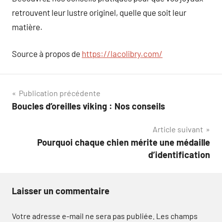
retrouvent leur lustre originel, quelle que soit leur
matière.
Source à propos de
https://lacolibry.com/
Navigation
Publication précédente
Boucles d’oreilles viking : Nos conseils
de
Article suivant
l’article
Pourquoi chaque chien mérite une médaille
d’identification
Laisser un commentaire
Votre adresse e-mail ne sera pas publiée.
Les champs