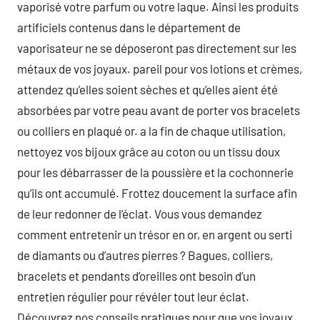
vaporisé votre parfum ou votre laque. Ainsi les produits
artificiels contenus dans le département de
vaporisateur ne se déposeront pas directement sur les
métaux de vos joyaux. pareil pour vos lotions et crèmes,
attendez qu’elles soient sèches et qu’elles aient été
absorbées par votre peau avant de porter vos bracelets
ou colliers en plaqué or. a la fin de chaque utilisation,
nettoyez vos bijoux grâce au coton ou un tissu doux
pour les débarrasser de la poussière et la cochonnerie
qu’ils ont accumulé. Frottez doucement la surface afin
de leur redonner de l’éclat. Vous vous demandez
comment entretenir un trésor en or, en argent ou serti
de diamants ou d’autres pierres ? Bagues, colliers,
bracelets et pendants d’oreilles ont besoin d’un
entretien régulier pour révéler tout leur éclat.
Découvrez nos conseils pratiques pour que vos joyaux