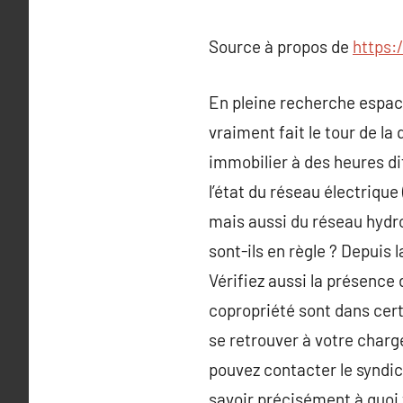
Source à propos de
https:
En pleine recherche espac
vraiment fait le tour de la
immobilier à des heures di
l’état du réseau électrique
mais aussi du réseau hydrol
sont-ils en règle ? Depuis 
Vérifiez aussi la présenc
copropriété sont dans certa
se retrouver à votre charge
pouvez contacter le syndic
savoir précisément à quoi