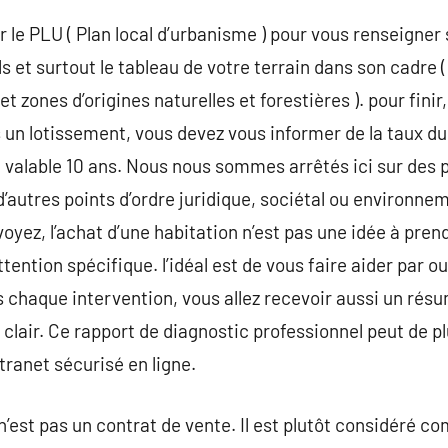
 le PLU ( Plan local d’urbanisme ) pour vous renseigner s
s et surtout le tableau de votre terrain dans son cadre 
t zones d’origines naturelles et forestières ). pour finir
 un lotissement, vous devez vous informer de la taux d
t valable 10 ans. Nous nous sommes arrêtés ici sur des 
d’autres points d’ordre juridique, sociétal ou environne
oyez, l’achat d’une habitation n’est pas une idée à pren
tention spécifique. l’idéal est de vous faire aider par o
chaque intervention, vous allez recevoir aussi un résu
clair. Ce rapport de diagnostic professionnel peut de p
xtranet sécurisé en ligne.
n’est pas un contrat de vente. Il est plutôt considéré