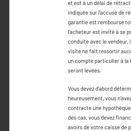
et est à un délai de rétrac
indiquée sur l’accusé de ré
garantie est remboursé tota
l’acheteur est invité à se
conduite avec le vendeur, l
visite ne fait ressortir auc
un compte particulier à la
seront levées.
Vous devez d’abord détermi
heureusement, vous n’avez 
contracte une hypothèque p
des cas, vous devez finan
avoirs de votre caisse de p