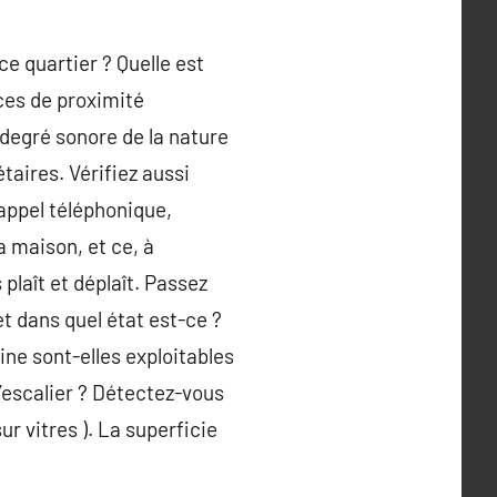
ce quartier ? Quelle est
ices de proximité
 degré sonore de la nature
taires. Vérifiez aussi
 appel téléphonique,
a maison, et ce, à
plaît et déplaît. Passez
et dans quel état est-ce ?
sine sont-elles exploitables
l’escalier ? Détectez-vous
ur vitres ). La superficie