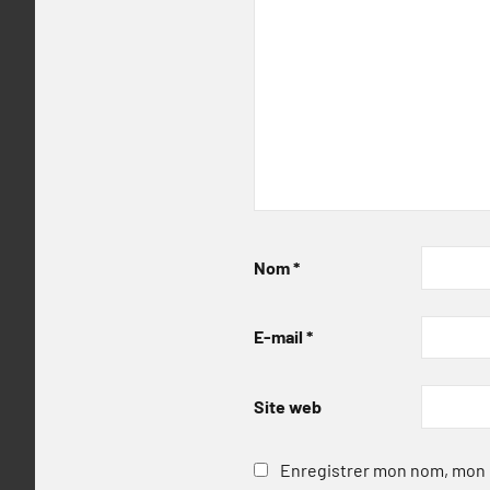
Nom
*
E-mail
*
Site web
Enregistrer mon nom, mon e