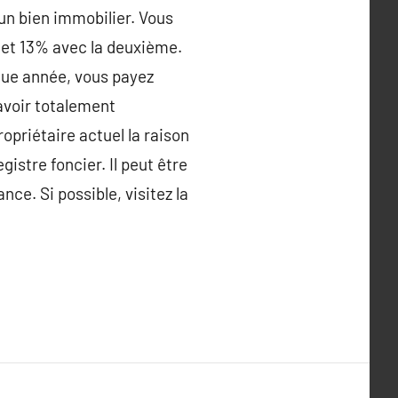
un bien immobilier. Vous
et 13% avec la deuxième.
que année, vous payez
 avoir totalement
riétaire actuel la raison
gistre foncier. Il peut être
nce. Si possible, visitez la