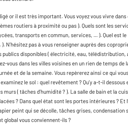
igé or il est très important. Vous voyez vous vivre dans 
 thèmes routiers à proximité ou pas ). Quels sont les serv
lycées, transports en commun, services, … ). Quel est le
 … ). N’hésitez pas à vous renseigner auprès des coproprié
publics disponibles ( électricité, eau, télédistribution,
ez-vous dans les villes voisines en un rien de temps de l
ournée et de la semaine. Vous repèrerez ainsi ce qui vous 
 examinez le sol : quel revêtement ? Qu’y a-t-il dessous 
s murs ( tâches d’humidité ? ). La salle de bain et la cui
acées ? Dans quel état sont les portes intérieures ? Et 
apier peint qui se décolle, tâches grises, condensation s
 global vous conviennent-ils ?