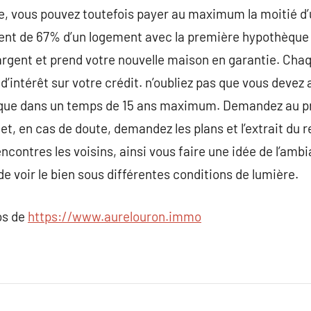
e, vous pouvez toutefois payer au maximum la moitié d’
nt de 67% d’un logement avec la première hypothèque 
argent et prend votre nouvelle maison en garantie. Cha
d’intérêt sur votre crédit. n’oubliez pas que vous devez
ue dans un temps de 15 ans maximum. Demandez au prop
et, en cas de doute, demandez les plans et l’extrait du re
encontres les voisins, ainsi vous faire une idée de l’ambia
de voir le bien sous différentes conditions de lumière.
os de
https://www.aurelouron.immo