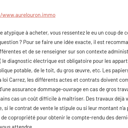
commentaire
//www.aurelouron.immo
e atypique à acheter, vous ressentez le eu un coup de 
 question ? Pour se faire une idée exacte, il est recomm
fférentes et de se renseigner sur son contexte adminis
 ( le diagnostic électrique est obligatoire pour les appar
ique potable, de le toit, du gros œuvre, etc. Les papier
la loi Carrez, les différents actes et contrats doivent c
e d’une assurance dommage-ouvrage en cas de gros trav
ins cas un coût difficile à maîtriser. Des travaux déjà 
, si le contrat de vente le stipule ou si leur montant n’a
 de copropriété pour obtenir le compte-rendu des derni
 vous attendre.