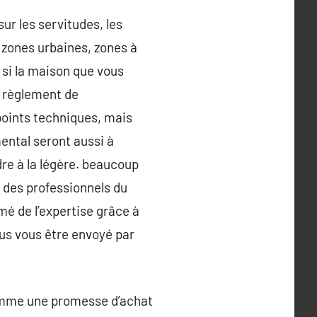
ur les servitudes, les
( zones urbaines, zones à
, si la maison que vous
u règlement de
points techniques, mais
mental seront aussi à
dre à la légère. beaucoup
u des professionnels du
mé de l’expertise grâce à
lus vous être envoyé par
 comme une promesse d’achat