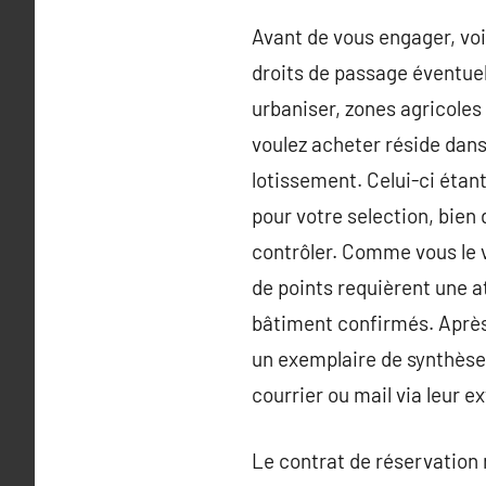
Avant de vous engager, voir
droits de passage éventuel
urbaniser, zones agricoles e
voulez acheter réside dans
lotissement. Celui-ci étan
pour votre selection, bien 
contrôler. Comme vous le v
de points requièrent une at
bâtiment confirmés. Après 
un exemplaire de synthèse 
courrier ou mail via leur e
Le contrat de réservation 