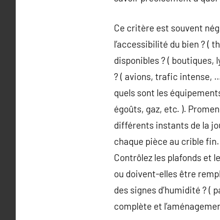
Ce critère est souvent négl
l’accessibilité du bien ? (
disponibles ? ( boutiques, 
? ( avions, trafic intense,
quels sont les équipements 
égoûts, gaz, etc. ). Promen
différents instants de la j
chaque pièce au crible fin.
Contrôlez les plafonds et le
ou doivent-elles être rempl
des signes d’humidité ? ( p
complète et l’aménagement