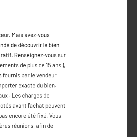
cœur. Mais avez-vous
andé de découvrir le bien
tratif. Renseignez-vous sur
tements de plus de 15 ans ),
s fournis par le vendeur
omporter exacte du bien.
aux . Les charges de
votés avant l’achat peuvent
 pas encore été fixé. Vous
ères réunions, afin de