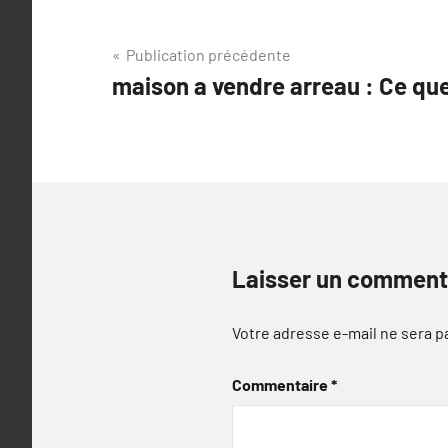
Navigation
Publication précédente
maison a vendre arreau : Ce que
de
l’article
Laisser un comment
Votre adresse e-mail ne sera p
Commentaire
*