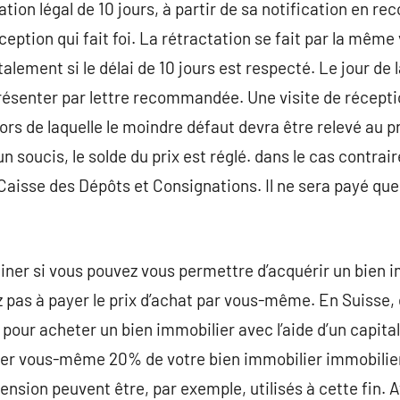
tation légal de 10 jours, à partir de sa notification en r
ception qui fait foi. La rétractation se fait par la même 
lement si le délai de 10 jours est respecté. Le jour de 
 présenter par lettre recommandée. Une visite de récept
ors de laquelle le moindre défaut devra être relevé au pr
un soucis, le solde du prix est réglé. dans le cas contrai
 Caisse des Dépôts et Consignations. Il ne sera payé que
ner si vous pouvez vous permettre d’acquérir un bien im
pas à payer le prix d’achat par vous-même. En Suisse, 
our acheter un bien immobilier avec l’aide d’un capital 
cer vous-même 20% de votre bien immobilier immobilier
ension peuvent être, par exemple, utilisés à cette fin. A