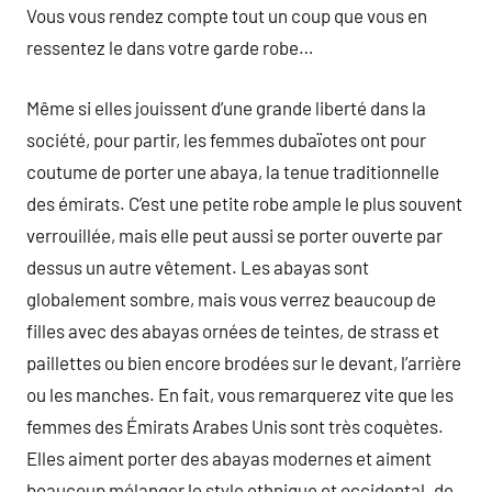
Vous vous rendez compte tout un coup que vous en
ressentez le dans votre garde robe…
Même si elles jouissent d’une grande liberté dans la
société, pour partir, les femmes dubaïotes ont pour
coutume de porter une abaya, la tenue traditionnelle
des émirats. C’est une petite robe ample le plus souvent
verrouillée, mais elle peut aussi se porter ouverte par
dessus un autre vêtement. Les abayas sont
globalement sombre, mais vous verrez beaucoup de
filles avec des abayas ornées de teintes, de strass et
paillettes ou bien encore brodées sur le devant, l’arrière
ou les manches. En fait, vous remarquerez vite que les
femmes des Émirats Arabes Unis sont très coquètes.
Elles aiment porter des abayas modernes et aiment
beaucoup mélanger le style ethnique et occidental. de