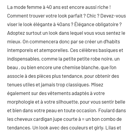
La mode femme à 40 ans est encore aussi riche !
Comment trouver votre look parfait ? Chic ? Devez-vous
viser le look élégante à 40ans ? Élégance obligatoire ?
Adoptez surtout un look dans lequel vous vous sentez le
mieux. On commencera donc par se créer un d’habits
intemporels et atemporelles. Ces célèbres basiques et
indispensables, comme la petite petite robe noire, un
beau , ou bien encore une chemise blanche, que l’on
associe à des pièces plus tendance, pour obtenir des
tenues utiles et jamais trop classiques. Misez
également sur des vêtements adaptés à votre
morphologie et à votre silhouette, pour vous sentir belle
et bien dans votre peau en toute occasion. Foulard dans
les cheveux cardigan jupe courte à = un bon combo de
tendances. Un look avec des couleurs et girly. Lilas et