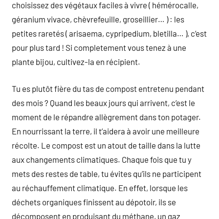
choisissez des végétaux faciles à vivre ( hémérocalle,
géranium vivace, chèvrefeuille, groseillier… ) : les
petites raretés ( arisaema, cypripedium, bletilla… ), c’est
pour plus tard ! Si completement vous tenez à une
plante bijou, cultivez-la en récipient.
Tu es plutôt fière du tas de compost entretenu pendant
des mois ? Quand les beaux jours qui arrivent, c’est le
moment de le répandre allègrement dans ton potager.
En nourrissant la terre, il t’aidera à avoir une meilleure
récolte. Le compost est un atout de taille dans la lutte
aux changements climatiques. Chaque fois que tu y
mets des restes de table, tu évites qu’ils ne participent
au réchauffement climatique. En effet, lorsque les
déchets organiques finissent au dépotoir, ils se
décomposent en produisant du méthane, un gaz