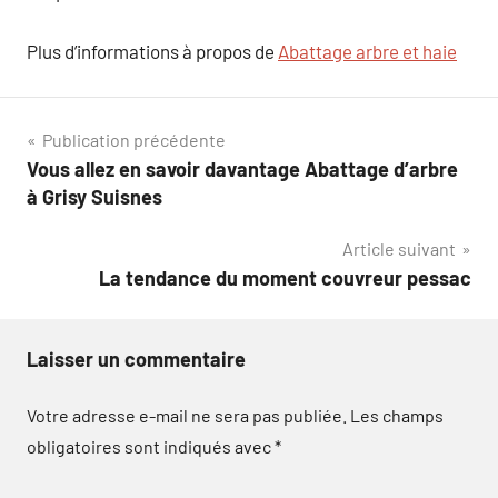
Plus d’informations à propos de
Abattage arbre et haie
Navigation
Publication précédente
Vous allez en savoir davantage Abattage d’arbre
de
à Grisy Suisnes
l’article
Article suivant
La tendance du moment couvreur pessac
Laisser un commentaire
Votre adresse e-mail ne sera pas publiée.
Les champs
obligatoires sont indiqués avec
*