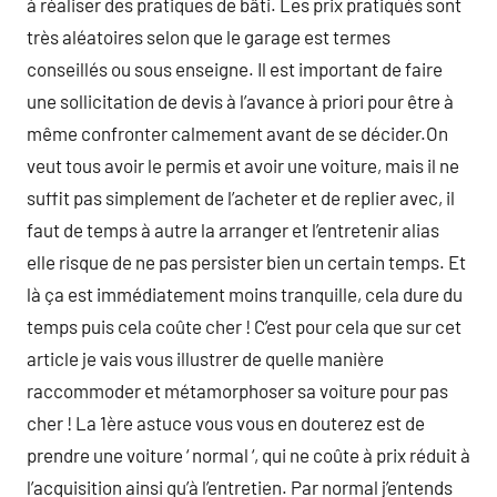
à réaliser des pratiques de bâti. Les prix pratiqués sont
très aléatoires selon que le garage est termes
conseillés ou sous enseigne. Il est important de faire
une sollicitation de devis à l’avance à priori pour être à
même confronter calmement avant de se décider.On
veut tous avoir le permis et avoir une voiture, mais il ne
suffit pas simplement de l’acheter et de replier avec, il
faut de temps à autre la arranger et l’entretenir alias
elle risque de ne pas persister bien un certain temps. Et
là ça est immédiatement moins tranquille, cela dure du
temps puis cela coûte cher ! C’est pour cela que sur cet
article je vais vous illustrer de quelle manière
raccommoder et métamorphoser sa voiture pour pas
cher ! La 1ère astuce vous vous en douterez est de
prendre une voiture ‘ normal ‘, qui ne coûte à prix réduit à
l’acquisition ainsi qu’à l’entretien. Par normal j’entends