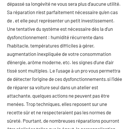
dépassé sa longévité ne vous sera plus d’aucune utilité.
Sa réparation n’est parfaitement nécessaire qu’en cas
de , et elle peut représenter un petit investissement.
Une tentative du système est nécessaire dès la d’un
dysfonctionnement : humidité récurrente dans
l’habitacle, températures difficiles à gérer,
augmentation inexpliquée de votre consommation
d’énergie, arôme moderne, etc. les signes d’une d’air
tissé sont multiples. Le l’usage à un pro vous permettra
de détecter l’origine de ces dysfonctionnements.si l’idée
de réparer sa voiture seul dans un atelier est
attachante, quelques actions ne peuvent pas être
menées. Trop techniques, elles reposent sur une
recette sûr et ne respecteraient pas les normes de
sûreté. Pourtant, de nombreuses réparations pourront