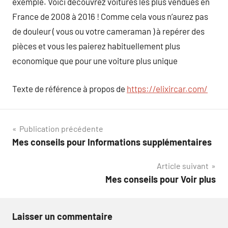
exemple. Voici découvrez voitures les plus vendues en
France de 2008 à 2016 ! Comme cela vous n’aurez pas
de douleur ( vous ou votre cameraman ) à repérer des
pièces et vous les paierez habituellement plus
economique que pour une voiture plus unique
Texte de référence à propos de
https://elixircar.com/
Navigation
Publication précédente
Mes conseils pour Informations supplémentaires
de
Article suivant
l’article
Mes conseils pour Voir plus
Laisser un commentaire