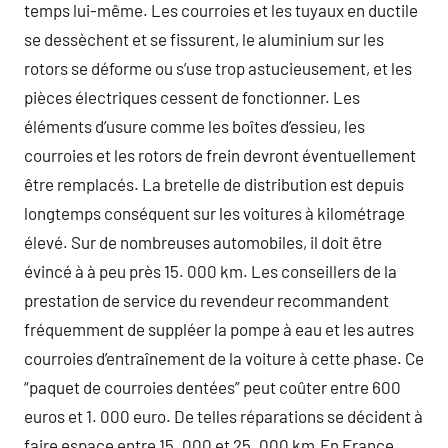
temps lui-même. Les courroies et les tuyaux en ductile
se dessèchent et se fissurent, le aluminium sur les
rotors se déforme ou s’use trop astucieusement, et les
pièces électriques cessent de fonctionner. Les
éléments d’usure comme les boîtes d’essieu, les
courroies et les rotors de frein devront éventuellement
être remplacés. La bretelle de distribution est depuis
longtemps conséquent sur les voitures à kilométrage
élevé. Sur de nombreuses automobiles, il doit être
évincé à à peu près 15. 000 km. Les conseillers de la
prestation de service du revendeur recommandent
fréquemment de suppléer la pompe à eau et les autres
courroies d’entraînement de la voiture à cette phase. Ce
“paquet de courroies dentées” peut coûter entre 600
euros et 1. 000 euro. De telles réparations se décident à
faire espace entre 15. 000 et 25. 000 km.En France,