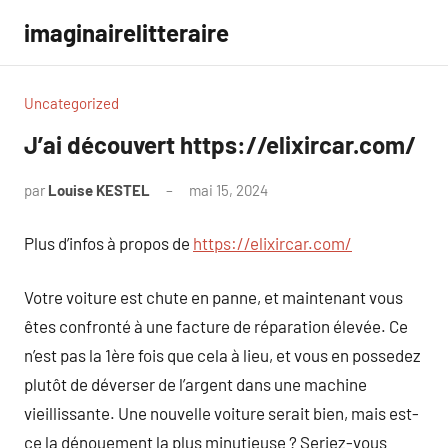
Aller
imaginairelitteraire
au
contenu
Uncategorized
J’ai découvert https://elixircar.com/
par
Louise KESTEL
mai 15, 2024
Aucun
commentaire
Plus d’infos à propos de
https://elixircar.com/
Votre voiture est chute en panne, et maintenant vous
êtes confronté à une facture de réparation élevée. Ce
n’est pas la 1ère fois que cela à lieu, et vous en possedez
plutôt de déverser de l’argent dans une machine
vieillissante. Une nouvelle voiture serait bien, mais est-
ce la dénouement la plus minutieuse ? Seriez-vous